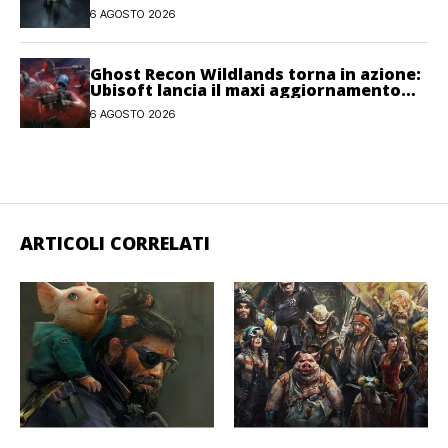
6 AGOSTO 2026
Ghost Recon Wildlands torna in azione:
Ubisoft lancia il maxi aggiornamento
gratuito Last Rites
6 AGOSTO 2026
ARTICOLI CORRELATI