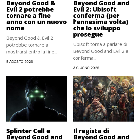
Beyond Good &
Beyond Good and
Evil 2 potrebbe
Evil 2: Ubisoft
tornare a fine
conferma (per
anno con un nuovo
l’ennesima volta)
nome
che lo sviluppo
prosegue
Beyond Good & Evil 2
Ubisoft torna a parlare di
potrebbe tornare a
Beyond Good and Evil 2 e
mostrarsi entro la fine...
conferma...
5 AGOSTO 2026
3 GIUGNO 2026
Splinter Cell e
Il regista di
Beyond Good and
Beyond Good and