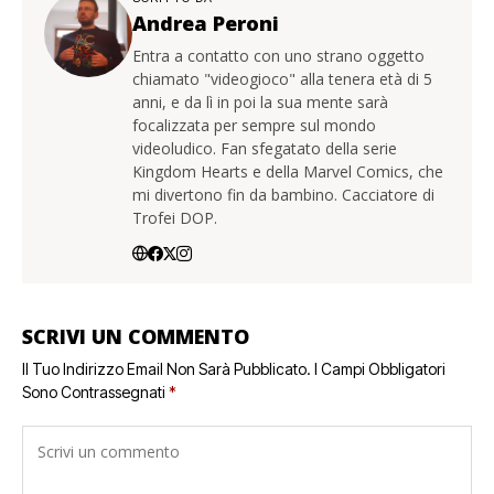
Andrea Peroni
Entra a contatto con uno strano oggetto
chiamato "videogioco" alla tenera età di 5
anni, e da lì in poi la sua mente sarà
focalizzata per sempre sul mondo
videoludico. Fan sfegatato della serie
Kingdom Hearts e della Marvel Comics, che
mi divertono fin da bambino. Cacciatore di
Trofei DOP.
SCRIVI UN COMMENTO
Il Tuo Indirizzo Email Non Sarà Pubblicato.
I Campi Obbligatori
Sono Contrassegnati
*