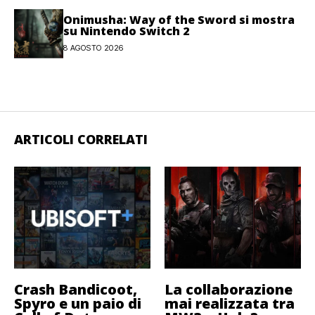
Onimusha: Way of the Sword si mostra
su Nintendo Switch 2
8 AGOSTO 2026
ARTICOLI CORRELATI
Crash Bandicoot,
La collaborazione
Spyro e un paio di
mai realizzata tra