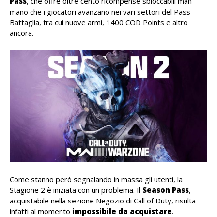
Pass
, che offre oltre cento ricompense sbloccabili man
mano che i giocatori avanzano nei vari settori del Pass
Battaglia, tra cui nuove armi, 1400 COD Points e altro
ancora.
Come stanno però segnalando in massa gli utenti, la
Stagione 2 è iniziata con un problema. Il
Season Pass
,
acquistabile nella sezione Negozio di Call of Duty, risulta
infatti al momento
impossibile da acquistare
.