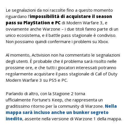
Le segnalazioni da noi raccolte fino a questo momento
riguardano l’
impossibilità di acquistare il season
pass su PlayStation e PC
di Modern Warfare 3, e
ovviamente anche Warzone – i due titoli fanno parte di un
unico ecosistema, e il battle pass stagionale è condiviso.
Non possiamo quindi confermare i problemi su Xbox.
Al momento, Activision non ha commentato le segnalazioni
degli utenti. È probabile che il problema sarà risolto nelle
prossime ore, e che tutti i giocatori interessati potranno
regolarmente acquistare il pass stagionale di Call of Duty
Modern Warfare 3 su PS5 e PC.
Parlando di altro, con la Stagione 2 torna
ufficialmente Fortune’s Keep, che rappresenta un
graditissimo ritorno per la community di Warzone.
Nella
mappa sarà incluso anche un bunker segreto
inedito
, assente nella versione di Warzone 1 della mappa.