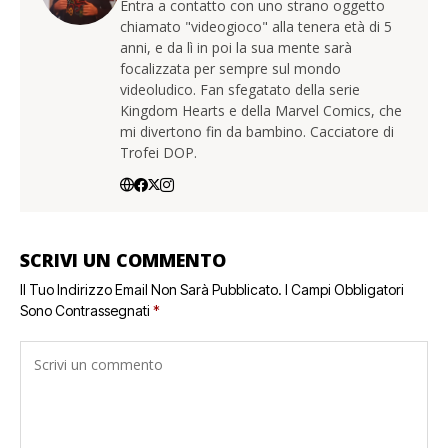
Entra a contatto con uno strano oggetto
chiamato "videogioco" alla tenera età di 5
anni, e da lì in poi la sua mente sarà
focalizzata per sempre sul mondo
videoludico. Fan sfegatato della serie
Kingdom Hearts e della Marvel Comics, che
mi divertono fin da bambino. Cacciatore di
Trofei DOP.
SCRIVI UN COMMENTO
Il Tuo Indirizzo Email Non Sarà Pubblicato.
I Campi Obbligatori
Sono Contrassegnati
*