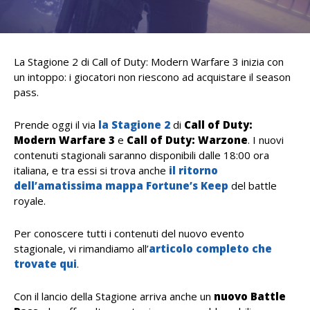
La Stagione 2 di Call of Duty: Modern Warfare 3 inizia con
un intoppo: i giocatori non riescono ad acquistare il season
pass.
Prende oggi il via
la Stagione 2
di
Call of Duty:
Modern Warfare 3
e
Call of Duty: Warzone
. I nuovi
contenuti stagionali saranno disponibili dalle 18:00 ora
italiana, e tra essi si trova anche
il ritorno
dell’amatissima mappa Fortune’s Keep
del battle
royale.
Per conoscere tutti i contenuti del nuovo evento
stagionale, vi rimandiamo all’
articolo completo che
trovate qui
.
Con il lancio della Stagione arriva anche un
nuovo Battle