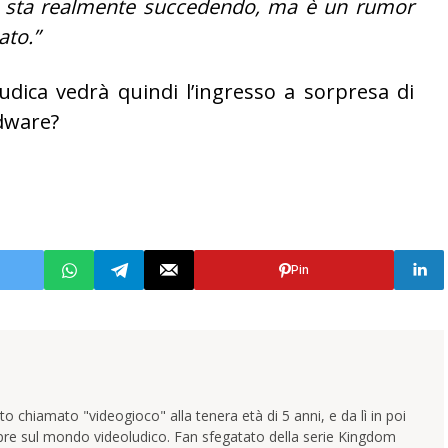
 sta realmente succedendo, ma è un rumor
ato.”
dica vedrà quindi l’ingresso a sorpresa di
rdware?
Pin
 chiamato "videogioco" alla tenera età di 5 anni, e da lì in poi
pre sul mondo videoludico. Fan sfegatato della serie Kingdom