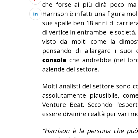
che forse ai più dirà poco ma 
Harrison è infatti una figura molt
sue spalle ben 18 anni di carrier
di vertice in entrambe le società
visto da molti come la dimos
pensando di allargare i suoi
console
che andrebbe (nei loro 
aziende del settore.
Molti analisti del settore sono 
assolutamente plausibile, co
Venture Beat. Secondo l’esper
essere divenire realtà per vari mo
“Harrison è la persona che può