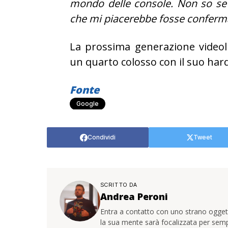
mondo delle console. Non so se
che mi piacerebbe fosse conferm
La prossima generazione videolu
un quarto colosso con il suo ha
Fonte
Google
Condividi
Tweet
SCRITTO DA
Andrea Peroni
Entra a contatto con uno strano oggetto
la sua mente sarà focalizzata per sem