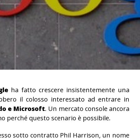
gle
ha fatto crescere insistentemente una
bbero il colosso interessato ad entrare in
do e Microsoft
. Un mercato console ancora
o perché questo scenario è possibile.
sso sotto contratto Phil Harrison, un nome