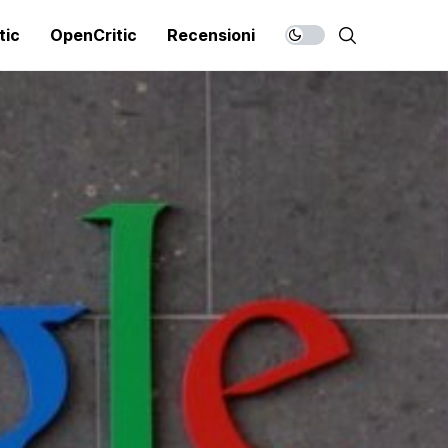
tic
OpenCritic
Recensioni