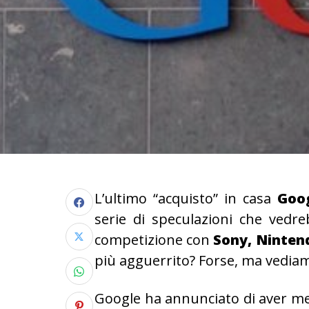
L’ultimo “acquisto” in casa
Goo
serie di speculazioni che vedre
competizione con
Sony, Ninten
più agguerrito? Forse, ma vediam
Google ha annunciato di aver me