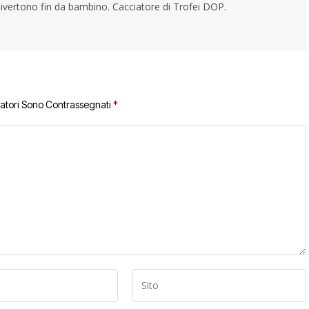
ivertono fin da bambino. Cacciatore di Trofei DOP.
gatori Sono Contrassegnati
*