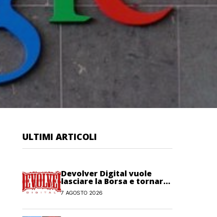
ULTIMI ARTICOLI
Devolver Digital vuole
lasciare la Borsa e tornare
privata
7 AGOSTO 2026