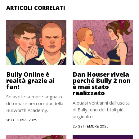
ARTICOLI CORRELATI
Bully Online è
Dan Houser rivela
realtà grazie ai
perché Bully 2 non
fan!
è mai stato
realizzato
Se avete sempre sognato
A quasi vent’anni dall’uscita
di tornare nei corridoi della
di Bully, uno dei titoli più
Bullworth Academy
originali e...
insieme...
28 OTTOBRE 2025
28 SETTEMBRE 2025