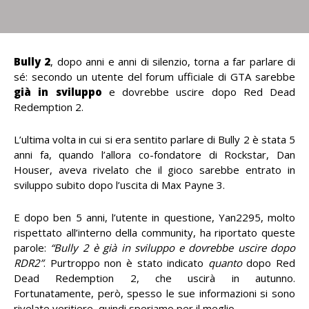
Bully 2
, dopo anni e anni di silenzio, torna a far parlare di
sé: secondo un utente del forum ufficiale di GTA sarebbe
già in sviluppo
e dovrebbe uscire dopo Red Dead
Redemption 2.
L’ultima volta in cui si era sentito parlare di Bully 2 è stata 5
anni fa, quando l’allora co-fondatore di Rockstar, Dan
Houser, aveva rivelato che il gioco sarebbe entrato in
sviluppo subito dopo l’uscita di Max Payne 3.
E dopo ben 5 anni, l’utente in questione, Yan2295, molto
rispettato all’interno della community, ha riportato queste
parole:
“Bully 2 è già in sviluppo e dovrebbe uscire dopo
RDR2”
. Purtroppo non è stato indicato
quanto
dopo Red
Dead Redemption 2, che uscirà in autunno.
Fortunatamente, però, spesso le sue informazioni si sono
rivelate veritiere, quindi speriamo per il meglio.