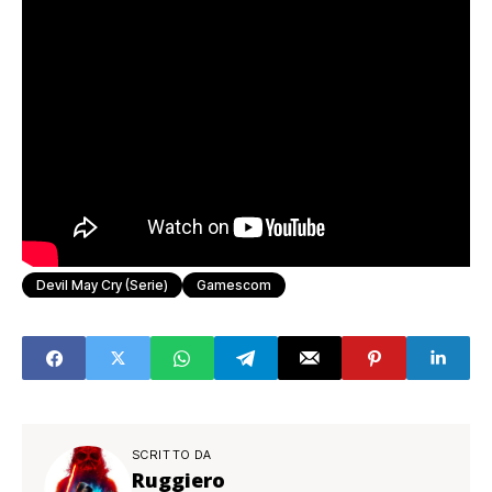
Devil May Cry (serie)
Gamescom
SCRITTO DA
Ruggiero