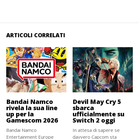
ARTICOLI CORRELATI
Bandai Namco
Devil May Cry 5
rivela la sua line
sbarca
up per la
ufficialmente su
Gamescom 2026
Switch 2 oggi
Bandai Namco
In attesa di sapere se
Entertainment Europe
davvero Capcom sta