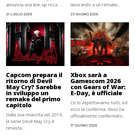
annuncia una line-up ricca di
lavorando a un remake...
azione e completamente...
21 LUGLIO 2026
23 GIUGNO 2026
Capcom prepara il
Xbox sarà a
ritorno di Devil
Gamescom 2026
May Cry? Sarebbe
con Gears of War:
in sviluppo un
E-Day, è ufficiale
remake del primo
Ce lo aspettavamo tutti, ed
capitolo
ecco la conferma. Xbox ha
Dalla sua rinascita nel 2019,
ufficialmente confermato...
la serie Devil May Cry è
17 GIUGNO 2026
rimasta...