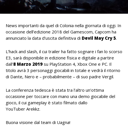
News importanti da quel di Colonia nella giornata di oggi. In
occasione dell’edizione 2018 del Gamescom, Capcom ha
annunciato la data d’uscita definitiva di
Devil May Cry 5
.
L’hack and slash, il cui trailer ha fatto sognare i fan lo scorso
E3, sarà disponibile in edizione fisica e digitale a partire
dall’
8 Marzo 2019
su PlayStation 4, Xbox One e PC. Il
titolo avrà 3 personaggi giocabili in totale e vedrà il ritorno
di Dante, Nero e – probabilmente – di suo padre Vergil.
La conferenza tedesca è stata tra l’altro un’ottima
occasione per toccare con mano una demo giocabile del
gioco, il cui gameplay è stato filmato dallo
YouTuber Arekkz.
Buona visione dal team di Uagna!