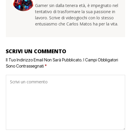
Gamer sin dalla tenera età, è impegnato nel
tentativo di trasformare la sua passione in
lavoro. Scrive di videogiochi con lo stesso
entusiasmo che Carlos Matos ha per la vita.
SCRIVI UN COMMENTO
Il Tuo Indirizzo Email Non Sarà Pubblicato.
I Campi Obbligatori
Sono Contrassegnati
*