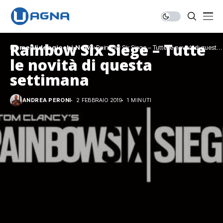
Rainbow Six Siege – Tutte
Home
Videogiochi
News
Rainbow Six Siege – Tutte le novità di questa
settimana
le novità di questa
settimana
ANDREA PERONI
2 FEBBRAIO 2019
1 MINUTI