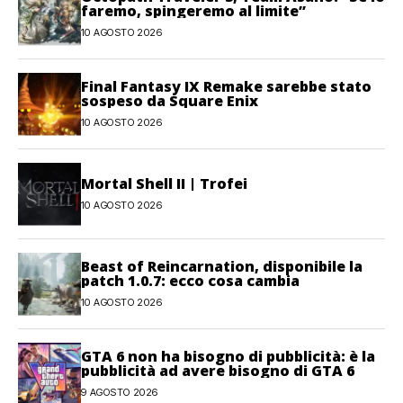
faremo, spingeremo al limite”
10 AGOSTO 2026
Final Fantasy IX Remake sarebbe stato
sospeso da Square Enix
10 AGOSTO 2026
Mortal Shell II | Trofei
10 AGOSTO 2026
Beast of Reincarnation, disponibile la
patch 1.0.7: ecco cosa cambia
10 AGOSTO 2026
GTA 6 non ha bisogno di pubblicità: è la
pubblicità ad avere bisogno di GTA 6
9 AGOSTO 2026