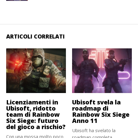
ARTICOLI CORRELATI
Licenziamenti in
Ubisoft svela la
Ubisoft, ridotto
roadmap di
team di Rainbow
Rainbow Six Siege
Six Siege: futuro
Anno 11
del gioco a rischio?
Ubisoft ha svelato la
Con una mossa molto poco
roadmap completa