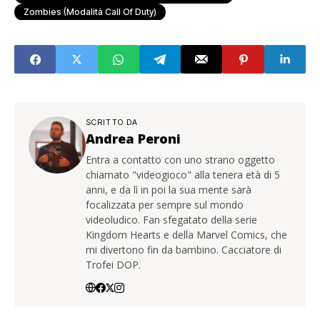
Zombies (Modalità Call Of Duty)
SCRITTO DA
Andrea Peroni
Entra a contatto con uno strano oggetto
chiamato "videogioco" alla tenera età di 5
anni, e da lì in poi la sua mente sarà
focalizzata per sempre sul mondo
videoludico. Fan sfegatato della serie
Kingdom Hearts e della Marvel Comics, che
mi divertono fin da bambino. Cacciatore di
Trofei DOP.