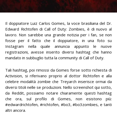
Il doppiatore Luiz Carlos Gomes, la voce brasiliana del Dr.
Edward Richtofen di Call of Duty: Zombies, è di nuovo al
lavoro. Non sarebbe una grande notizia per i fan, se non
fosse per il fatto che il doppiatore, in una foto su
Instagram nella quale annuncia appunto le nuove
registrazioni, avesse inserito diversi hashtag che hanno
mandato in subbuglio tutta la community di Call of Duty.
Tali hashtag, poi rimossi da Gomes forse sotto richiesta di
Activision, si riferivano proprio al dottor Richtofen e alla
celebre modalità zombie che Treyarch inserisce ormai da
diversi titoli nelle se produzioni. Nello screenshot qui sotto,
da Reddit, possiamo notare chiaramente questi hashtag
che ora, sul profilo di Gomes, non esistono più:
#edwardrichtofen, #richtofen, #bo3, #bo3zombies, e tanti
altri ancora.