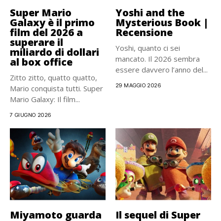
Super Mario
Yoshi and the
Galaxy è il primo
Mysterious Book |
film del 2026 a
Recensione
superare il
Yoshi, quanto ci sei
miliardo di dollari
mancato. Il 2026 sembra
al box office
essere davvero l’anno del...
Zitto zitto, quatto quatto,
29 MAGGIO 2026
Mario conquista tutti. Super
Mario Galaxy: Il film...
7 GIUGNO 2026
Miyamoto guarda
Il sequel di Super