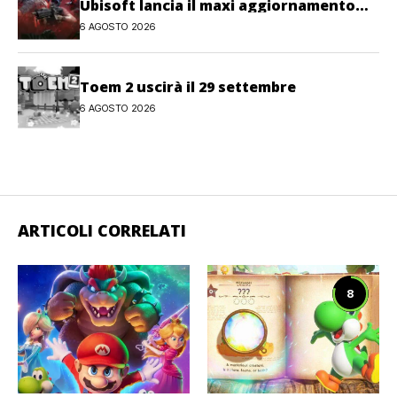
Ubisoft lancia il maxi aggiornamento
gratuito Last Rites
6 AGOSTO 2026
Toem 2 uscirà il 29 settembre
6 AGOSTO 2026
ARTICOLI CORRELATI
8