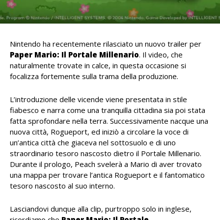
Nintendo ha recentemente rilasciato un nuovo trailer per
Paper Mario: Il Portale Millenario
. Il video, che
naturalmente trovate in calce, in questa occasione si
focalizza fortemente sulla trama della produzione.
L’introduzione delle vicende viene presentata in stile
fiabesco e narra come una tranquilla cittadina sia poi stata
fatta sprofondare nella terra. Successivamente nacque una
nuova città, Rogueport, ed iniziò a circolare la voce di
un’antica città che giaceva nel sottosuolo e di uno
straordinario tesoro nascosto dietro il Portale Millenario.
Durante il prologo, Peach svelerà a Mario di aver trovato
una mappa per trovare l’antica Rogueport e il fantomatico
tesoro nascosto al suo interno.
Lasciandovi dunque alla clip, purtroppo solo in inglese,
ricordiamo che
Paper Mario: Il Portale