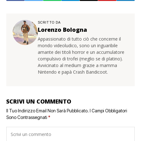
SCRITTO DA
Lorenzo Bologna
Appassionato di tutto ciò che concerne il
mondo videoludico, sono un inguaribile
amante dei titoli horror e un accumulatore
compulsivo di trofei (meglio se di platino).
Avvicinato al medium grazie a mamma
Nintendo e papà Crash Bandicoot.
SCRIVI UN COMMENTO
Il Tuo Indirizzo Email Non Sarà Pubblicato.
I Campi Obbligatori
Sono Contrassegnati
*