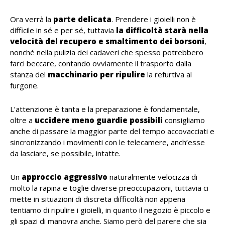
Ora verrà la
parte delicata
. Prendere i gioielli non è
difficile in sé e per sé, tuttavia
la difficoltà starà nella
velocità del recupero e smaltimento dei borsoni
,
nonché nella pulizia dei cadaveri che spesso potrebbero
farci beccare, contando ovviamente il trasporto dalla
stanza del
macchinario per ripulire
la refurtiva al
furgone.
L’attenzione è tanta e la preparazione è fondamentale,
oltre a
uccidere meno guardie possibili
consigliamo
anche di passare la maggior parte del tempo accovacciati e
sincronizzando i movimenti con le telecamere, anch’esse
da lasciare, se possibile, intatte.
Un
approccio aggressivo
naturalmente velocizza di
molto la rapina e toglie diverse preoccupazioni, tuttavia ci
mette in situazioni di discreta difficoltà non appena
tentiamo di ripulire i gioielli, in quanto il negozio è piccolo e
gli spazi di manovra anche. Siamo però del parere che sia