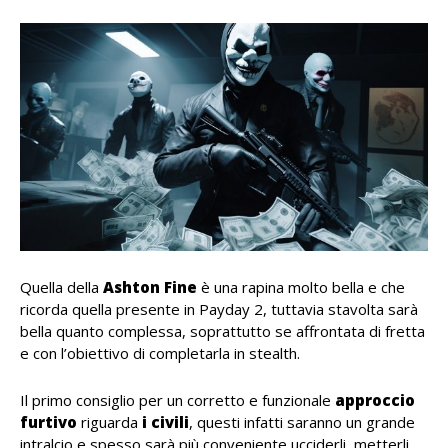
Quella della
Ashton Fine
è una rapina molto bella e che
ricorda quella presente in Payday 2, tuttavia stavolta sarà
bella quanto complessa, soprattutto se affrontata di fretta
e con l’obiettivo di completarla in stealth.
Il primo consiglio per un corretto e funzionale
approccio
furtivo
riguarda
i civili
, questi infatti saranno un grande
intralcio e spesso sarà più conveniente ucciderli, metterli