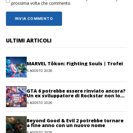
prossima volta che commento.
ULTIMI ARTICOLI
MARVEL Tōkon: Fighting Souls | Trofei
5 AGOSTO 2026
GTA 6 potrebbe essere rinviato ancora?
Un ex sviluppatore di Rockstar non lo
esclude
5 AGOSTO 2026
Beyond Good & Evil 2 potrebbe tornare
a fine anno con un nuovo nome
5 AGOSTO 2026