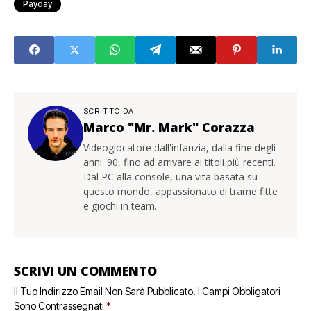
Payday
SCRITTO DA
Marco "Mr. Mark" Corazza
Videogiocatore dall'infanzia, dalla fine degli
anni '90, fino ad arrivare ai titoli più recenti.
Dal PC alla console, una vita basata su
questo mondo, appassionato di trame fitte
e giochi in team.
SCRIVI UN COMMENTO
Il Tuo Indirizzo Email Non Sarà Pubblicato.
I Campi Obbligatori
Sono Contrassegnati
*