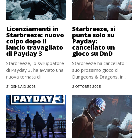
Licenziamenti in
Starbreeze, si
Starbreeze: nuovo
punta solo su
colpo dopo il
Payday:
lancio travagliato
cancellato un
di Payday 3
gioco su DnD
Starbreeze, lo sviluppatore
Starbreeze ha cancellato il
di Payday 3, ha avviato una
suo prossimo gioco di
nuova tornata di...
Dungeons & Dragons, in...
21 GENNAIO 2026
2 OTTOBRE 2025