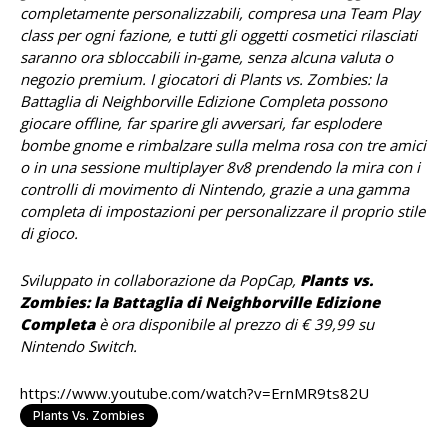
completamente personalizzabili, compresa una Team Play
class per ogni fazione, e tutti gli oggetti cosmetici rilasciati
saranno ora sbloccabili in-game, senza alcuna valuta o
negozio premium. I giocatori di Plants vs. Zombies: la
Battaglia di Neighborville Edizione Completa possono
giocare offline, far sparire gli avversari, far esplodere
bombe gnome e rimbalzare sulla melma rosa con tre amici
o in una sessione multiplayer 8v8 prendendo la mira con i
controlli di movimento di Nintendo, grazie a una gamma
completa di impostazioni per personalizzare il proprio stile
di gioco.
Sviluppato in collaborazione da PopCap,
Plants vs.
Zombies: la Battaglia di Neighborville Edizione
Completa
è ora disponibile al prezzo di € 39,99 su
Nintendo Switch.
https://www.youtube.com/watch?v=ErnMR9ts82U
Plants Vs. Zombies