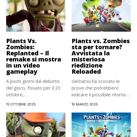
Plants Vs.
Plants vs. Zombies
Zombies:
sta per tornare?
Replanted – Il
Avvistata la
remake si mostra
misteriosa
in un video
riedizione
gameplay
Reloaded
A pochi giorni dal debutto
Gematsu ha scovato le
del gioco, fissato per il 23
prove che potrebbero
ottobre,...
indicare il possibile ritorno
della...
15 OTTOBRE 2025
19 MARZO 2025