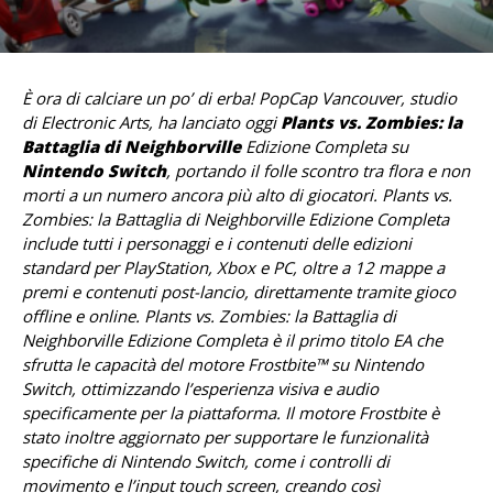
È ora di calciare un po’ di erba! PopCap Vancouver, studio
di Electronic Arts, ha lanciato oggi
Plants vs. Zombies: la
Battaglia di Neighborville
Edizione Completa su
Nintendo Switch
, portando il folle scontro tra flora e non
morti a un numero ancora più alto di giocatori. Plants vs.
Zombies: la Battaglia di Neighborville Edizione Completa
include tutti i personaggi e i contenuti delle edizioni
standard per PlayStation, Xbox e PC, oltre a 12 mappe a
premi e contenuti post-lancio, direttamente tramite gioco
offline e online. Plants vs. Zombies: la Battaglia di
Neighborville Edizione Completa è il primo titolo EA che
sfrutta le capacità del motore Frostbite™ su Nintendo
Switch, ottimizzando l’esperienza visiva e audio
specificamente per la piattaforma. Il motore Frostbite è
stato inoltre aggiornato per supportare le funzionalità
specifiche di Nintendo Switch, come i controlli di
movimento e l’input touch screen, creando così