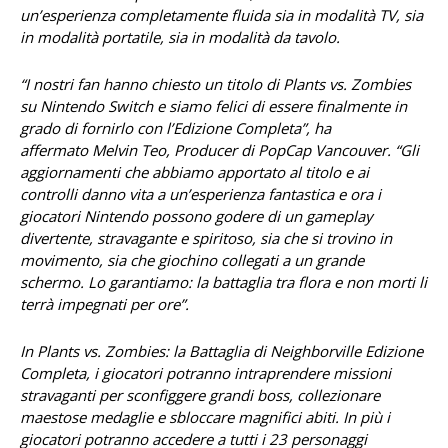
un’esperienza completamente fluida sia in modalità TV, sia
in modalità portatile, sia in modalità da tavolo.
“I nostri fan hanno chiesto un titolo di Plants vs. Zombies
su Nintendo Switch e siamo felici di essere finalmente in
grado di fornirlo con l’Edizione Completa”, ha
affermato Melvin Teo, Producer di PopCap Vancouver. “Gli
aggiornamenti che abbiamo apportato al titolo e ai
controlli danno vita a un’esperienza fantastica e ora i
giocatori Nintendo possono godere di un gameplay
divertente, stravagante e spiritoso, sia che si trovino in
movimento, sia che giochino collegati a un grande
schermo. Lo garantiamo: la battaglia tra flora e non morti li
terrà impegnati per ore”.
In Plants vs. Zombies: la Battaglia di Neighborville Edizione
Completa, i giocatori potranno intraprendere missioni
stravaganti per sconfiggere grandi boss, collezionare
maestose medaglie e sbloccare magnifici abiti. In più i
giocatori potranno accedere a tutti i 23 personaggi