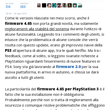
Come le versioni rilasciate nei mesi scorsi, anche il
firmware 4.65
non porta grandi novità, ma solamente
miglioramenti alla stabilità del sistema
durante l’utilizzo di
alcune funzionalità. Leggendo tra i commenti degli utenti, si
intuisce che la problematica di alcune console che verrà
risolta con questo update, erano gli improvvisi riavvii della
PS3
all’apertura di alcune app, tra le quali Netflix. Ma tra i
feedback, come al solito, si leggono svariate richieste a
PlayStation riguardanti l’inserimento di nuove features in
PS4: Sony sta già lavorando al
firmware 2.0
per la sua
nuova piattaforma, in arrivo in autunno, e chissà se darà
ascolto a tutti gli utenti.
La particolarità del
firmware 4.65 per PlayStation 3
è il
fatto che la sua installazione non è obbligatoria.
Probabilmente perchè non si tratta di miglioramenti alla
sicurezza o comunque risolve problematiche che affliggono