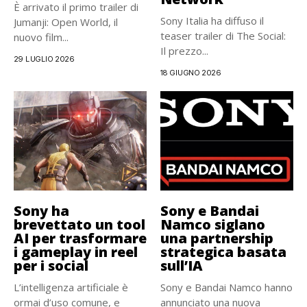
È arrivato il primo trailer di
Sony Italia ha diffuso il
Jumanji: Open World, il
teaser trailer di The Social:
nuovo film...
Il prezzo...
29 LUGLIO 2026
18 GIUGNO 2026
Sony ha
Sony e Bandai
brevettato un tool
Namco siglano
AI per trasformare
una partnership
i gameplay in reel
strategica basata
per i social
sull’IA
L’intelligenza artificiale è
Sony e Bandai Namco hanno
ormai d’uso comune, e
annunciato una nuova