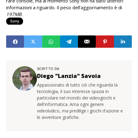
rare console, ma al momento Sony non ha dato ulteriori
informazioni a riguardo. Il peso dell’aggiornamento è di
197MB
.
Sony
SCRITTO DA
Diego "Lanzia" Savoia
Appassionato di tutto ciò che riguarda la
tecnologia, il suo interesse spazia in
particolare nel mondo dei videogiochi e
dell'informatica. Ama ogni genere
videoludico, ma predilige i giochi d'azione e
le avventure grafiche.