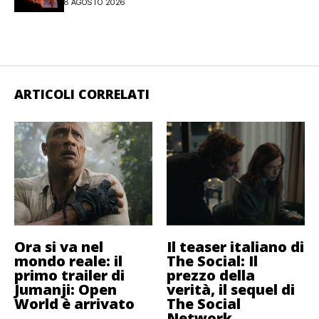
8 AGOSTO 2026
ARTICOLI CORRELATI
Ora si va nel
Il teaser italiano di
mondo reale: il
The Social: Il
primo trailer di
prezzo della
Jumanji: Open
verità, il sequel di
World è arrivato
The Social
Network