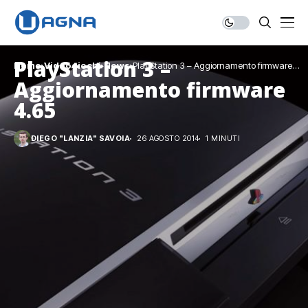
PlayStation 3 –
Home
Videogiochi
News
PlayStation 3 – Aggiornamento firmware
4.65
Aggiornamento firmware
4.65
DIEGO "LANZIA" SAVOIA
26 AGOSTO 2014
1 MINUTI