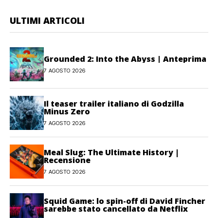
ULTIMI ARTICOLI
Grounded 2: Into the Abyss | Anteprima
7 AGOSTO 2026
Il teaser trailer italiano di Godzilla
Minus Zero
7 AGOSTO 2026
Meal Slug: The Ultimate History |
Recensione
7 AGOSTO 2026
Squid Game: lo spin-off di David Fincher
sarebbe stato cancellato da Netflix