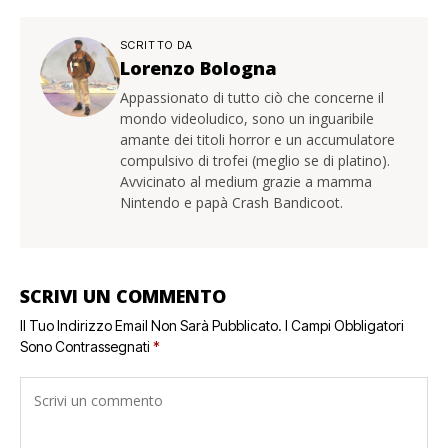
SCRITTO DA
Lorenzo Bologna
Appassionato di tutto ciò che concerne il
mondo videoludico, sono un inguaribile
amante dei titoli horror e un accumulatore
compulsivo di trofei (meglio se di platino).
Avvicinato al medium grazie a mamma
Nintendo e papà Crash Bandicoot.
SCRIVI UN COMMENTO
Il Tuo Indirizzo Email Non Sarà Pubblicato.
I Campi Obbligatori
Sono Contrassegnati
*