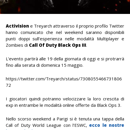
Activision
e Treyarch attraverso il proprio profilo Twitter
hanno comunicato che nel weekend saranno disponibili
punti doppi sull’esperienza nelle modalità Multiplayer e
Zombies di
Call Of Duty Black Ops III
.
L’evento partirà alle 19 della giornata di oggi e si protrarrà
fino alla serata di domenica 15 maggio.
https://twitter.com/Treyarch/status/7308055466731806
72
I giocatori quindi potranno velocizzare la loro crescita di
exp in entrambe le modalità online offerte da Black Ops 3.
Nello scorso weekend a Parigi si è tenuta una tappa della
Call of Duty World League con l’ESWC,
ecco le nostre