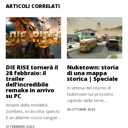
ARTICOLI CORRELATI
DIE RISE tornerà il
Nuketown: storia
28 febbraio: il
di una mappa
trailer
storica | Speciale
dell’incredibile
In attesa del ritorno di
remake in arrivo
Nuketown sul prossimo
su PC
capitolo della serie,
Amanti della modalità
vediamo...
20 OTTOBRE 2024
Zombies, a raccolta: questo
è un allarme rosso sangue....
21 FEBBRAIO 2025