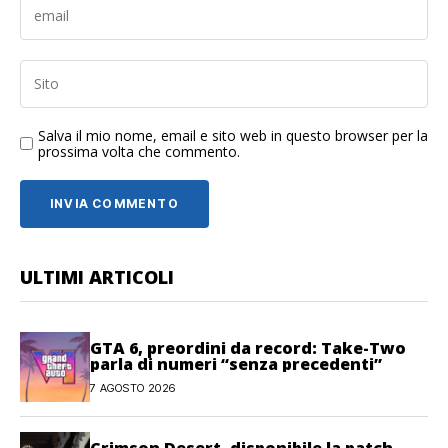
Salva il mio nome, email e sito web in questo browser per la
prossima volta che commento.
ULTIMI ARTICOLI
GTA 6, preordini da record: Take-Two
parla di numeri “senza precedenti”
7 AGOSTO 2026
Crimson Desert, disponibile la patch