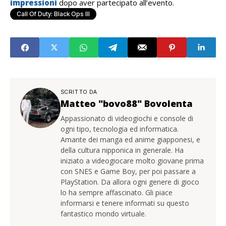
impressioni
dopo aver partecipato all’evento.
Call Of Duty: Black Ops III
SCRITTO DA
Matteo "bovo88" Bovolenta
Appassionato di videogiochi e console di
ogni tipo, tecnologia ed informatica.
Amante dei manga ed anime giapponesi, e
della cultura nipponica in generale. Ha
iniziato a videogiocare molto giovane prima
con SNES e Game Boy, per poi passare a
PlayStation. Da allora ogni genere di gioco
lo ha sempre affascinato. Gli piace
informarsi e tenere informati su questo
fantastico mondo virtuale.