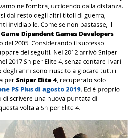
amo nell’ombra, uccidendo dalla distanza.
i dal resto degli altri titoli di guerra,
 invidiabile. Come se non bastasse, il
 Game Dipendent Games Developers
o del 2005. Considerando il successo
uppare dei seguiti. Nel 2012 arrivò Sniper
 nel 2017 Sniper Elite 4, senza contare i vari
degli anni sono riuscito a giocare tutti i
ta per
Sniper Elite 4
, recuperato solo
one PS Plus di agosto 2019
. Ed è proprio
o di scrivere una nuova puntata di
questa volta a Sniper Elite 4.