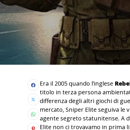
Era il 2005 quando l’inglese
Rebe
titolo in terza persona ambienta
differenza degli altri giochi di
mercato, Sniper Elite seguiva le 
agente segreto statunitense. A dif
Elite non ci trovavamo in prima 