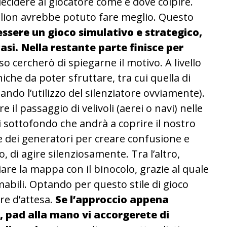
 decidere al giocatore come e dove colpire.
llion avrebbe potuto fare meglio. Questo
essere un gioco simulativo e strategico,
 casi. Nella restante parte finisce per
so cercherò di spiegarne il motivo. A livello
iche da poter sfruttare, tra cui quella di
iando l’utilizzo del silenziatore ovviamente).
 il passaggio di velivoli (aerei o navi) nelle
 sottofondo che andrà a coprire il nostro
 dei generatori per creare confusione e
 di agire silenziosamente. Tra l’altro,
re la mappa con il binocolo, grazie al quale
abili. Optando per questo stile di gioco
re d’attesa.
Se l’approccio appena
, pad alla mano vi accorgerete di