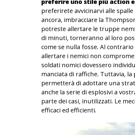
preferire uno stile più action 
preferirete avvicinarvi alle spall
ancora, imbracciare la Thompson 
potreste allertare le truppe ne
di minuti, torneranno al loro po
come se nulla fosse. Al contrario d
allertare i nemici non compromette
soldati nomici dovessero individua
manciata di raffiche. Tuttavia, la p
permetterà di adottare una strat
anche la serie di esplosivi a vos
parte dei casi, inutilizzati. Le me
efficaci ed efficienti.