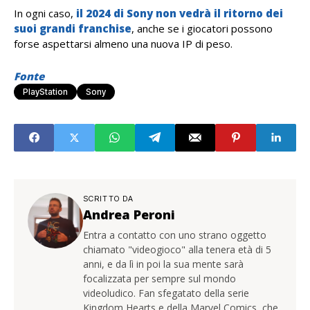
In ogni caso,
il 2024 di Sony non vedrà il ritorno dei
suoi grandi franchise
, anche se i giocatori possono
forse aspettarsi almeno una nuova IP di peso.
Fonte
PlayStation
Sony
SCRITTO DA
Andrea Peroni
Entra a contatto con uno strano oggetto
chiamato "videogioco" alla tenera età di 5
anni, e da lì in poi la sua mente sarà
focalizzata per sempre sul mondo
videoludico. Fan sfegatato della serie
Kingdom Hearts e della Marvel Comics, che