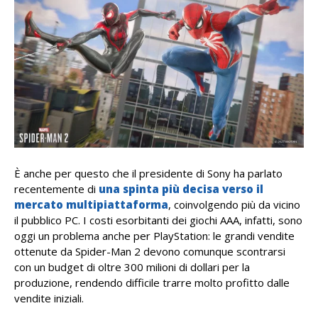
È anche per questo che il presidente di Sony ha parlato
recentemente di
una spinta più decisa verso il
mercato multipiattaforma
, coinvolgendo più da vicino
il pubblico PC. I costi esorbitanti dei giochi AAA, infatti, sono
oggi un problema anche per PlayStation: le grandi vendite
ottenute da Spider-Man 2 devono comunque scontrarsi
con un budget di oltre 300 milioni di dollari per la
produzione,
rendendo difficile trarre molto profitto dalle
vendite iniziali.