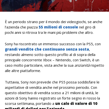
È un periodo strano per il mondo dei videogiochi, se anche
l’azienda che piazza
55 milioni di console
nel giro di
pochi anni si ritrova tra le mani più problemi che altro.
Sony ha riscontrato un immenso successo con la PS5, con
grandi vendite che continuano senza sosta
,
restando almeno sotto questo profilo al di sopra della
principale concorrente Xbox – Nintendo, con Switch, è un
caso molto particolare, vista anche la sua
anzianità
rispetto
alle altre piattaforme.
Tuttavia, Sony non prevede che PS5 possa soddisfare le
aspettative di vendita anche nel prossimo periodo. Con
questo obiettivo di vendita sceso a 21 milioni di unità, le
azioni di Sony hanno registrato un
forte segno in rosso
la
scorsa settimana, portando a
un calo di valore di 10
miliardi di dollari per l’azienda.