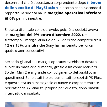
decennio, il che è abbastanza sorprendente dopo
il boom
delle vendite di PlayStation
lo scorso anno.
Secondo il
rapporto, la società ha un
margine operativo inferiore
al 6%
per il trimestre.
Si tratta di un calo considerevole, poiché la società aveva
un
margine del 9% entro dicembre 2022.
Nel
frattempo, i margini all’inizio del 2022 erano compresi tra il
12 e il 13%, una cifra che Sony ha mantenuto per circa
quattro anni consecutivi.
Secondo gli analisti i margini operativi avrebbero dovuto
subire un massiccio aumento, grazie a hit come Marvel’s
Spider-Man 2 e al grande coinvolgimento del pubblico in
questi mesi. Sono stati inoltre aumentati i prezzi di PS Plus,
e questo era un altro segnale di nuove e corpose entrate
per l’azienda. Gli analisti, proprio per questo, sono rimasti
interdetti dai risultati.