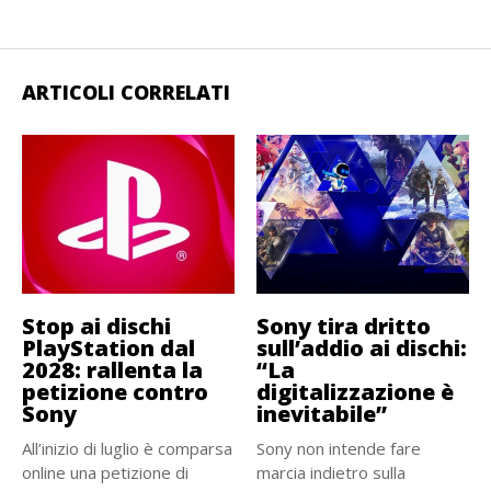
ARTICOLI CORRELATI
Stop ai dischi
Sony tira dritto
PlayStation dal
sull’addio ai dischi:
2028: rallenta la
“La
petizione contro
digitalizzazione è
Sony
inevitabile”
All’inizio di luglio è comparsa
Sony non intende fare
online una petizione di
marcia indietro sulla