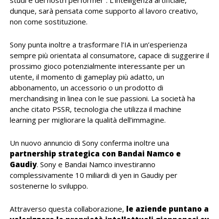
studi e dei nostri performer”. L’intelligenza artificiale,
dunque, sarà pensata come supporto al lavoro creativo,
non come sostituzione.
Sony punta inoltre a trasformare l’IA in un’esperienza
sempre più orientata al consumatore, capace di suggerire il
prossimo gioco potenzialmente interessante per un
utente, il momento di gameplay più adatto, un
abbonamento, un accessorio o un prodotto di
merchandising in linea con le sue passioni. La società ha
anche citato PSSR, tecnologia che utilizza il machine
learning per migliorare la qualità dell’immagine.
Un nuovo annuncio di Sony conferma inoltre una
partnership strategica con Bandai Namco e
Gaudiy
. Sony e Bandai Namco investiranno
complessivamente 10 miliardi di yen in Gaudiy per
sostenerne lo sviluppo.
Attraverso questa collaborazione,
le aziende puntano a