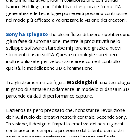
Namco Holdings, con l’obiettivo di esplorare “come l’IA
generativa e le tecnologie più recenti possano contribuire
nel modo più efficace a valorizzare la visione dei creatori”.
Sony ha spiegato
che alcuni flussi di lavoro ripetitivi sono
già in fase di automazione, mentre la produttività nello
sviluppo software starebbe migliorando grazie a nuovi
strumenti basati sull’IA. Queste tecnologie sarebbero
inoltre utilizzate per velocizzare aree come il controllo
qualità, la modellazione 3D e l’animazione.
Tra gli strumenti citati figura
Mockingbird
, una tecnologia
in grado di animare rapidamente un modello di danza in 3D
partendo da dati di performance capture.
L’azienda ha però precisato che, nonostante l’evoluzione
dell’IA, il ruolo dei creativi resterà centrale. Secondo Sony,
“la visione, il design e l’impatto emotivo dei nostri giochi
continueranno sempre a provenire dal talento dei nostri