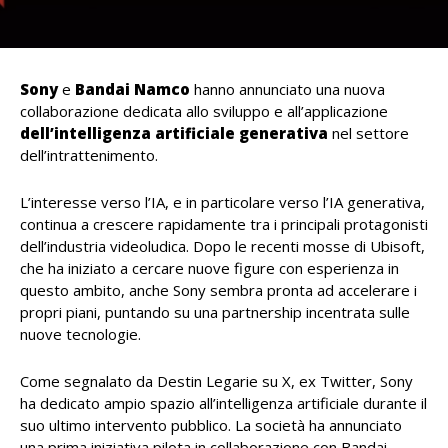
Sony
e
Bandai
Namco
hanno annunciato una nuova
collaborazione dedicata allo sviluppo e all’applicazione
dell’intelligenza
artificiale
generativa
nel settore
dell’intrattenimento.
L’interesse verso l’IA, e in particolare verso l’IA generativa,
continua a crescere rapidamente tra i principali protagonisti
dell’industria videoludica. Dopo le recenti mosse di Ubisoft,
che ha iniziato a cercare nuove figure con esperienza in
questo ambito, anche Sony sembra pronta ad accelerare i
propri piani, puntando su una partnership incentrata sulle
nuove tecnologie.
Come segnalato da Destin Legarie su X, ex Twitter, Sony
ha dedicato ampio spazio all’intelligenza artificiale durante il
suo ultimo intervento pubblico. La società ha annunciato
una prima iniziativa pilota in collaborazione con Bandai