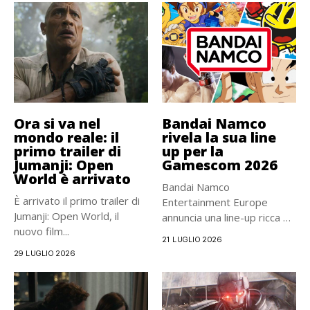
Ora si va nel
Bandai Namco
mondo reale: il
rivela la sua line
primo trailer di
up per la
Jumanji: Open
Gamescom 2026
World è arrivato
Bandai Namco
È arrivato il primo trailer di
Entertainment Europe
Jumanji: Open World, il
annuncia una line-up ricca di
nuovo film...
azione e completamente...
21 LUGLIO 2026
29 LUGLIO 2026