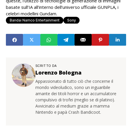
queste, l’utilizzo di tecnologie di generazione di immagini
basate sull’IA all’interno dell’universo ufficiale GUNPLA, i
celebri modellini Gundam.
Bandai Namco Entertainment
Sony
SCRITTO DA
Lorenzo Bologna
Appassionato di tutto ciò che concerne il
mondo videoludico, sono un inguaribile
amante dei titoli horror e un accumulatore
compulsivo di trofei (meglio se di platino).
Avvicinato al medium grazie a mamma
Nintendo e papà Crash Bandicoot.