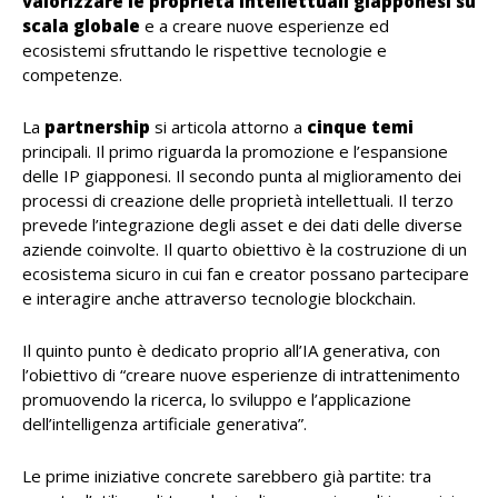
valorizzare le proprietà intellettuali giapponesi su
scala globale
e a creare nuove esperienze ed
ecosistemi sfruttando le rispettive tecnologie e
competenze.
La
partnership
si articola attorno a
cinque
temi
principali. Il primo riguarda la promozione e l’espansione
delle IP giapponesi. Il secondo punta al miglioramento dei
processi di creazione delle proprietà intellettuali. Il terzo
prevede l’integrazione degli asset e dei dati delle diverse
aziende coinvolte. Il quarto obiettivo è la costruzione di un
ecosistema sicuro in cui fan e creator possano partecipare
e interagire anche attraverso tecnologie blockchain.
Il quinto punto è dedicato proprio all’IA generativa, con
l’obiettivo di “creare nuove esperienze di intrattenimento
promuovendo la ricerca, lo sviluppo e l’applicazione
dell’intelligenza artificiale generativa”.
Le prime iniziative concrete sarebbero già partite: tra