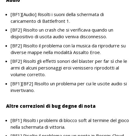
[BF1][Audio] Risolti i suoni della schermata di
caricamento di Battlefront 1.
[BF2] Risolto un crash che si verificava quando un
dispositivo di uscita audio veniva disconnesso.
[BF2] Risolto il problema con la musica da riprodurre su
diverse mappe nella modalità Assalto Eroe.
[BF2] Risolti gli effetti sonori del blaster per far sì che le
armi di alcuni personaggi eroi venissero riprodotti al
volume corretto.
[BF1][BF2] Risolto un problema per cui le uscite audio si
invertivano.
Altre correzioni di bug degne di nota
[BF1] Risolti i problemi di blocco soft al termine del gioco
nella schermata di vittoria.
[BF1] Risolto il problema con un ponte in Bespin: Cloud