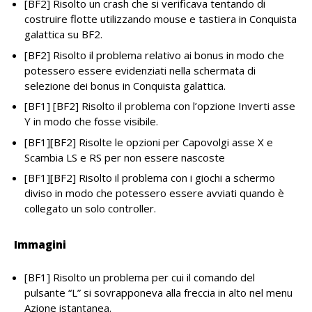
[BF2] Risolto un crash che si verificava tentando di
costruire flotte utilizzando mouse e tastiera in Conquista
galattica su BF2.
[BF2] Risolto il problema relativo ai bonus in modo che
potessero essere evidenziati nella schermata di
selezione dei bonus in Conquista galattica.
[BF1] [BF2] Risolto il problema con l’opzione Inverti asse
Y in modo che fosse visibile.
[BF1][BF2] Risolte le opzioni per Capovolgi asse X e
Scambia LS e RS per non essere nascoste
[BF1][BF2] Risolto il problema con i giochi a schermo
diviso in modo che potessero essere avviati quando è
collegato un solo controller.
Immagini
[BF1] Risolto un problema per cui il comando del
pulsante “L” si sovrapponeva alla freccia in alto nel menu
Azione istantanea.