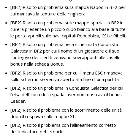
[BF2] Risolto un problema sulla mappa Naboo in BF2 per
cui mancava la texture della ringhiera.
[BF2] Risolto un problema sulle mappe spaziali in BF2 in
cui era presente un piccolo cubo bianco alla base di tutte
le porte apribili sulle navi capitali Repubblica, CSI e Ribelli.
[BF2] Risolto un problema nella schermata Conquista
Galattica in BF2 per cui il nome di un giocatore e il suo
conteggio dei crediti venivano sovrapposti alle caselle
bonus nella scheda Bonus.
[BF2] Risolto un problema per cui il menu ESC rimaneva
sullo schermo se veniva aperto alla fine di una partita.
[BF2] Risolto un problema in Conquista Galattica per cui
l’elsa dell’icona della spada laser non mostrava il bonus
Leader.
[BF2] Risolto il problema con lo scorrimento delle unità
dopo il respawn sulle mappe XL.
[BF2] Risolto il problema con l’allineamento corretto
dell’indicatore del jetpack.