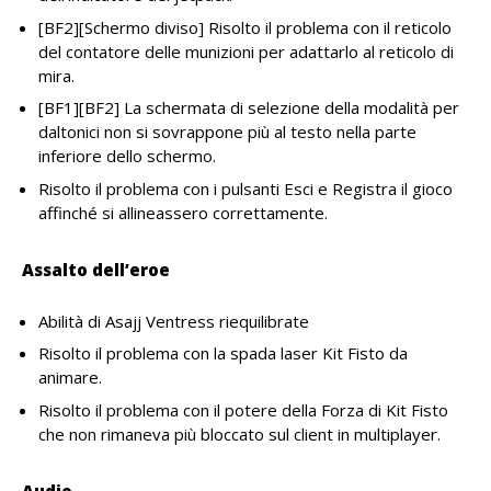
[BF2][Schermo diviso] Risolto il problema con il reticolo
del contatore delle munizioni per adattarlo al reticolo di
mira.
[BF1][BF2] La schermata di selezione della modalità per
daltonici non si sovrappone più al testo nella parte
inferiore dello schermo.
Risolto il problema con i pulsanti Esci e Registra il gioco
affinché si allineassero correttamente.
Assalto dell’eroe
Abilità di Asajj Ventress riequilibrate
Risolto il problema con la spada laser Kit Fisto da
animare.
Risolto il problema con il potere della Forza di Kit Fisto
che non rimaneva più bloccato sul client in multiplayer.
Audio