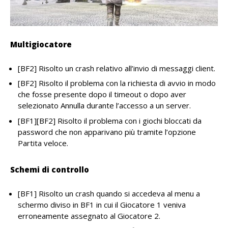
Multigiocatore
[BF2] Risolto un crash relativo all’invio di messaggi client.
[BF2] Risolto il problema con la richiesta di avvio in modo
che fosse presente dopo il timeout o dopo aver
selezionato Annulla durante l’accesso a un server.
[BF1][BF2] Risolto il problema con i giochi bloccati da
password che non apparivano più tramite l’opzione
Partita veloce.
Schemi di controllo
[BF1] Risolto un crash quando si accedeva al menu a
schermo diviso in BF1 in cui il Giocatore 1 veniva
erroneamente assegnato al Giocatore 2.