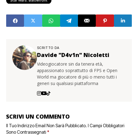
Star Wars: Battlefront
SCRITTO DA
Davide "D4v1n" Nicoletti
Videogiocatore sin da tenera età,
appassionato soprattutto di FPS e Open
World ma giocatore di più o meno tutti i
generi su qualsiasi piattaforma
SCRIVI UN COMMENTO
Il Tuo Indirizzo Email Non Sarà Pubblicato.
I Campi Obbligatori
Sono Contrassegnati
*