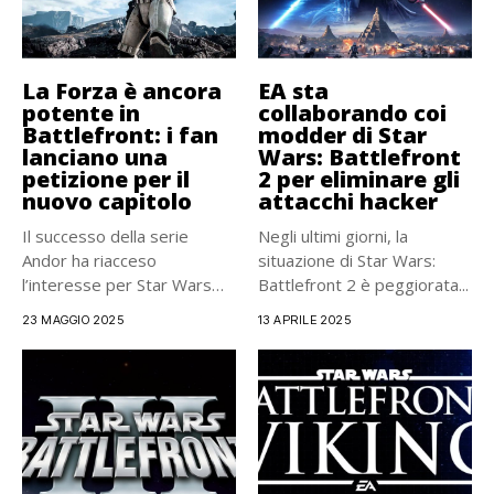
La Forza è ancora
EA sta
potente in
collaborando coi
Battlefront: i fan
modder di Star
lanciano una
Wars: Battlefront
petizione per il
2 per eliminare gli
nuovo capitolo
attacchi hacker
Il successo della serie
Negli ultimi giorni, la
Andor ha riacceso
situazione di Star Wars:
l’interesse per Star Wars
Battlefront 2 è peggiorata...
Battlefront...
23 MAGGIO 2025
13 APRILE 2025