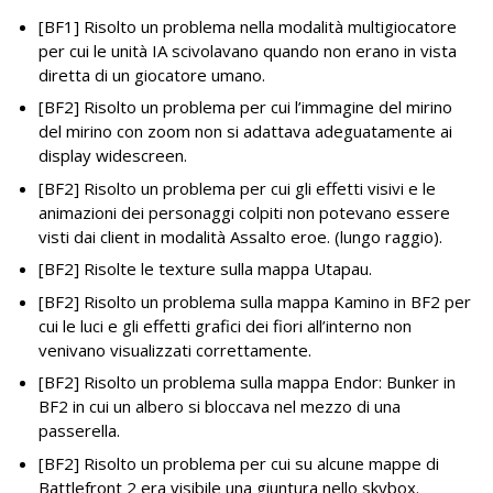
[BF1] Risolto un problema nella modalità multigiocatore
per cui le unità IA scivolavano quando non erano in vista
diretta di un giocatore umano.
[BF2] Risolto un problema per cui l’immagine del mirino
del mirino con zoom non si adattava adeguatamente ai
display widescreen.
[BF2] Risolto un problema per cui gli effetti visivi e le
animazioni dei personaggi colpiti non potevano essere
visti dai client in modalità Assalto eroe. (lungo raggio).
[BF2] Risolte le texture sulla mappa Utapau.
[BF2] Risolto un problema sulla mappa Kamino in BF2 per
cui le luci e gli effetti grafici dei fiori all’interno non
venivano visualizzati correttamente.
[BF2] Risolto un problema sulla mappa Endor: Bunker in
BF2 in cui un albero si bloccava nel mezzo di una
passerella.
[BF2] Risolto un problema per cui su alcune mappe di
Battlefront 2 era visibile una giuntura nello skybox.