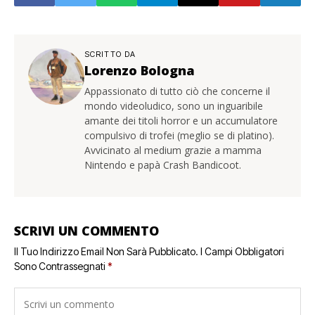
SCRITTO DA
Lorenzo Bologna
Appassionato di tutto ciò che concerne il
mondo videoludico, sono un inguaribile
amante dei titoli horror e un accumulatore
compulsivo di trofei (meglio se di platino).
Avvicinato al medium grazie a mamma
Nintendo e papà Crash Bandicoot.
SCRIVI UN COMMENTO
Il Tuo Indirizzo Email Non Sarà Pubblicato.
I Campi Obbligatori
Sono Contrassegnati
*