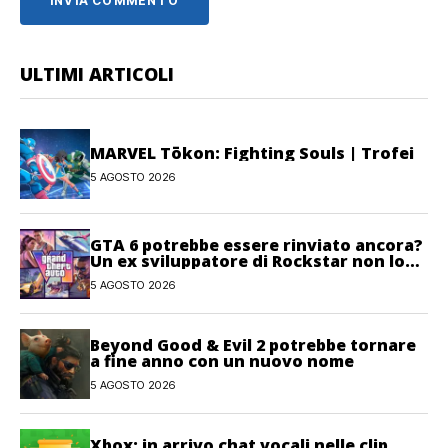
ULTIMI ARTICOLI
MARVEL Tōkon: Fighting Souls | Trofei
5 AGOSTO 2026
GTA 6 potrebbe essere rinviato ancora?
Un ex sviluppatore di Rockstar non lo
esclude
5 AGOSTO 2026
Beyond Good & Evil 2 potrebbe tornare
a fine anno con un nuovo nome
5 AGOSTO 2026
Xbox: in arrivo chat vocali nelle clip,