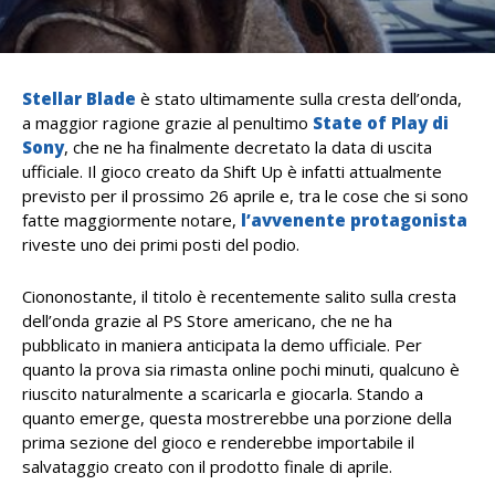
Stellar Blade
è stato ultimamente sulla cresta dell’onda,
a maggior ragione grazie al penultimo
State of Play di
Sony
, che ne ha finalmente decretato la data di uscita
ufficiale. Il gioco creato da Shift Up è infatti attualmente
previsto per il prossimo 26 aprile e, tra le cose che si sono
fatte maggiormente notare,
l’avvenente protagonista
riveste uno dei primi posti del podio.
Ciononostante, il titolo è recentemente salito sulla cresta
dell’onda grazie al PS Store americano, che ne ha
pubblicato in maniera anticipata la demo ufficiale. Per
quanto la prova sia rimasta online pochi minuti, qualcuno è
riuscito naturalmente a scaricarla e giocarla. Stando a
quanto emerge, questa mostrerebbe una porzione della
prima sezione del gioco e renderebbe importabile il
salvataggio creato con il prodotto finale di aprile.