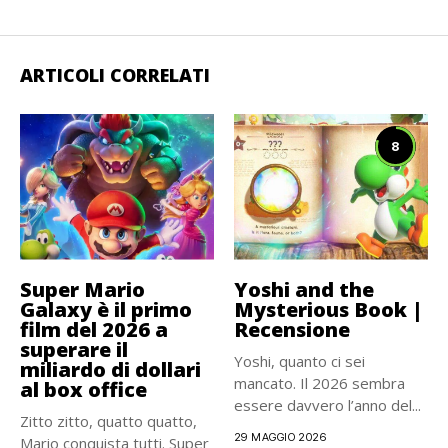
ARTICOLI CORRELATI
8
Super Mario
Yoshi and the
Galaxy è il primo
Mysterious Book |
film del 2026 a
Recensione
superare il
Yoshi, quanto ci sei
miliardo di dollari
mancato. Il 2026 sembra
al box office
essere davvero l’anno del...
Zitto zitto, quatto quatto,
29 MAGGIO 2026
Mario conquista tutti. Super