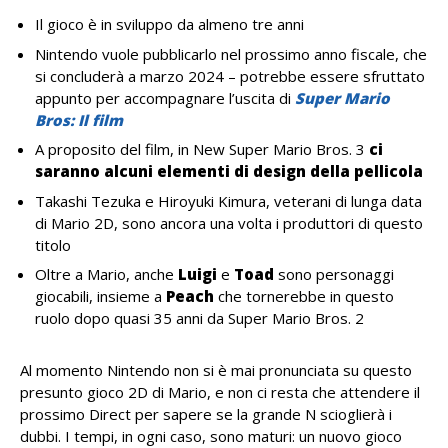
Il gioco è in sviluppo da almeno tre anni
Nintendo vuole pubblicarlo nel prossimo anno fiscale, che
si concluderà a marzo 2024 – potrebbe essere sfruttato
appunto per accompagnare l’uscita di
Super Mario
Bros: Il film
A proposito del film, in New Super Mario Bros. 3
ci
saranno alcuni elementi di design della pellicola
Takashi Tezuka e Hiroyuki Kimura, veterani di lunga data
di Mario 2D, sono ancora una volta i produttori di questo
titolo
Oltre a Mario, anche
Luigi
e
Toad
sono personaggi
giocabili, insieme a
Peach
che tornerebbe in questo
ruolo dopo quasi 35 anni da Super Mario Bros. 2
Al momento Nintendo non si è mai pronunciata su questo
presunto gioco 2D di Mario, e non ci resta che attendere il
prossimo Direct per sapere se la grande N scioglierà i
dubbi. I tempi, in ogni caso, sono maturi: un nuovo gioco