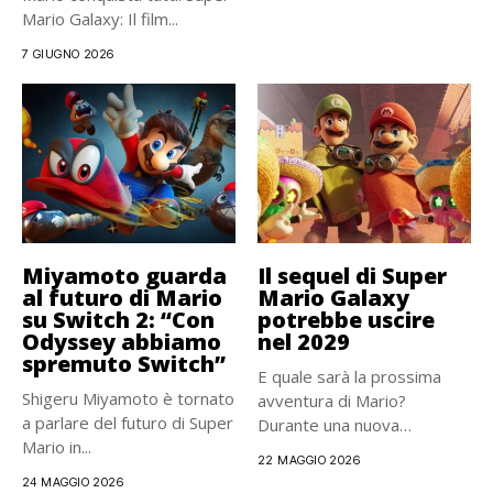
Mario Galaxy: Il film...
7 GIUGNO 2026
Miyamoto guarda
Il sequel di Super
al futuro di Mario
Mario Galaxy
su Switch 2: “Con
potrebbe uscire
Odyssey abbiamo
nel 2029
spremuto Switch”
E quale sarà la prossima
Shigeru Miyamoto è tornato
avventura di Mario?
a parlare del futuro di Super
Durante una nuova
Mario in...
intervista...
22 MAGGIO 2026
24 MAGGIO 2026