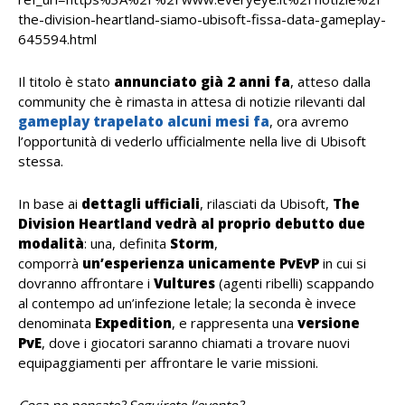
the-division-heartland-siamo-ubisoft-fissa-data-gameplay-
645594.html
Il titolo è stato
annunciato già 2 anni fa
, atteso dalla
community che è rimasta in attesa di notizie rilevanti dal
gameplay trapelato alcuni mesi fa
, ora avremo
l’opportunità di vederlo ufficialmente nella live di Ubisoft
stessa.
In base ai
dettagli ufficiali
, rilasciati da Ubisoft,
The
Division Heartland vedrà al proprio debutto due
modalità
: una, definita
Storm
,
comporrà
un’esperienza unicamente PvEvP
in cui si
dovranno affrontare i
Vultures
(agenti ribelli) scappando
al contempo ad un’infezione letale; la seconda è invece
denominata
Expedition
, e rappresenta una
versione
PvE
, dove i giocatori saranno chiamati a trovare nuovi
equipaggiamenti per affrontare le varie missioni.