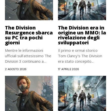
The Division
The Division era in
Resurgence sbarca
origine un MMO: la
su PC tra pochi
rivelazione degli
giorni
sviluppatori
Mentre le informazioni
Il primo e ormai storico
ufficiali sull’attesissimo The
Tom Clancy’s The Division
Division 3 continuano a
era stato concepito...
scarseggiare, lasciando...
2 AGOSTO 2026
17 APRILE 2026