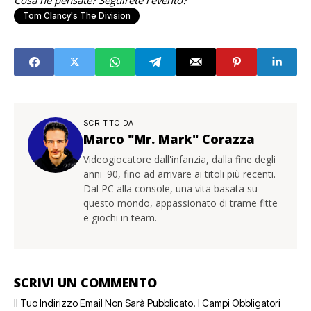
Cosa ne pensate? Seguirete l’evento?
Tom Clancy's The Division
SCRITTO DA
Marco "Mr. Mark" Corazza
Videogiocatore dall'infanzia, dalla fine degli
anni '90, fino ad arrivare ai titoli più recenti.
Dal PC alla console, una vita basata su
questo mondo, appassionato di trame fitte
e giochi in team.
SCRIVI UN COMMENTO
Il Tuo Indirizzo Email Non Sarà Pubblicato.
I Campi Obbligatori