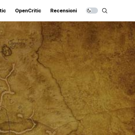
tic
OpenCritic
Recensioni