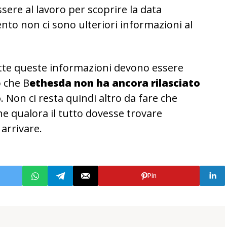
ssere al lavoro per scoprire la data
nto non ci sono ulteriori informazioni al
tte queste informazioni devono essere
o che B
ethesda non ha ancora rilasciato
o
. Non ci resta quindi altro da fare che
e qualora il tutto dovesse trovare
arrivare.
Pin