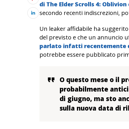
di The Elder Scrolls 4: Oblivi
secondo recenti indiscrezioni, po
Un leaker affidabile ha suggerito
del previsto e che un annuncio u
parlato infatti recentemente 
potrebbe essere pubblicato prima 
O questo mese o il pr
probabilmente anticip
di giugno, ma sto an
sulla nuova data di ri