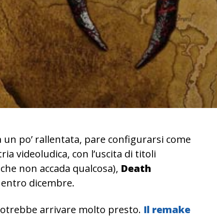
 un po’ rallentata, pare configurarsi come
a videoludica, con l’uscita di titoli
che non accada qualcosa),
Death
ti entro dicembre.
potrebbe arrivare molto presto.
Il remake