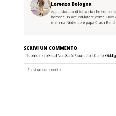
Lorenzo Bologna
Appassionato di tutto ciò che concerne
horror e un accumulatore compulsivo di 
mamma Nintendo e papà Crash Bandi
SCRIVI UN COMMENTO
Il Tuo Indirizzo Email Non Sarà Pubblicato.
I Campi Obbli