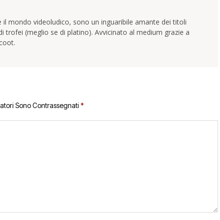
 il mondo videoludico, sono un inguaribile amante dei titoli
trofei (meglio se di platino). Avvicinato al medium grazie a
coot.
gatori Sono Contrassegnati
*