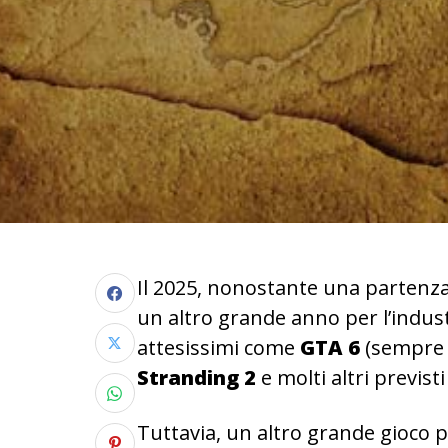
Il 2025, nonostante una partenza
un altro grande anno per l’industri
attesissimi come
GTA 6
(sempre 
Stranding 2
e molti altri previs
Tuttavia, un altro grande gioco 