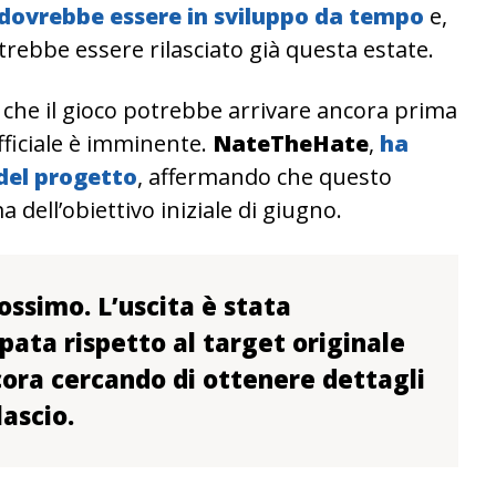
on dovrebbe essere in sviluppo da tempo
e,
trebbe essere rilasciato già questa estate.
 che il gioco potrebbe arrivare ancora prima
fficiale è imminente.
NateTheHate
,
ha
del progetto
, affermando che questo
dell’obiettivo iniziale di giugno.
ossimo. L’uscita è stata
ata rispetto al target originale
cora cercando di ottenere dettagli
lascio.