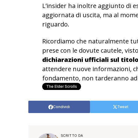
L’insider ha inoltre aggiunto di e
aggiornata di uscita, ma al mome
riguardo.
Ricordiamo che naturalmente tu
prese con le dovute cautele, vist
dichiarazioni ufficiali sul titol
attendere nuove informazioni, ch
fondamento, non tarderanno ad 
The Elder Scrolls
Condividi
Tweet
SCRITTO DA