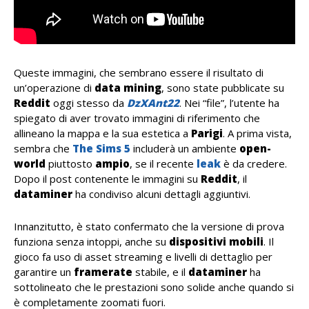
Queste immagini, che sembrano essere il risultato di
un’operazione di
data mining
, sono state pubblicate su
Reddit
oggi stesso da
DzXAnt22
. Nei “file”, l’utente ha
spiegato di aver trovato immagini di riferimento che
allineano la mappa e la sua estetica a
Parigi
. A prima vista,
sembra che
The Sims 5
includerà un ambiente
open-
world
piuttosto
ampio
, se il recente
leak
è da credere.
Dopo il post contenente le immagini su
Reddit
, il
dataminer
ha condiviso alcuni dettagli aggiuntivi.
Innanzitutto, è stato confermato che la versione di prova
funziona senza intoppi, anche su
dispositivi mobili
. Il
gioco fa uso di asset streaming e livelli di dettaglio per
garantire un
framerate
stabile, e il
dataminer
ha
sottolineato che le prestazioni sono solide anche quando si
è completamente zoomati fuori.