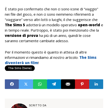
È stato poi confermato che non ci sono icone di “viaggio”
nei file del gioco, e non ci sono nemmeno riferimenti a
“viaggiare” verso altri lotti o luoghi, il che suggerisce che
The Sims 5
adotterà un modello operativo
open-world
e
in tempo reale. Purtroppo, è stato poi menzionato che la
versione di prova
ha più di un anno, quindi le cose
saranno certamente cambiate adesso.
Per il momento questo è quanto in attesa di altre
informazioni vi rimandiamo al nostro articolo:
The Sims
diventerà un film
!
The Sims (serie)
SCRITTO DA