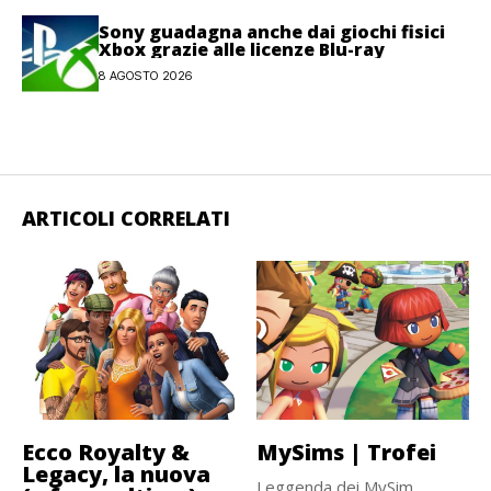
Sony guadagna anche dai giochi fisici
Xbox grazie alle licenze Blu-ray
8 AGOSTO 2026
ARTICOLI CORRELATI
Ecco Royalty &
MySims | Trofei
Legacy, la nuova
Leggenda dei MySim