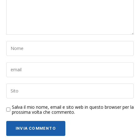
Salva il mio nome, email e sito web in questo browser per la
prossima volta che commento.