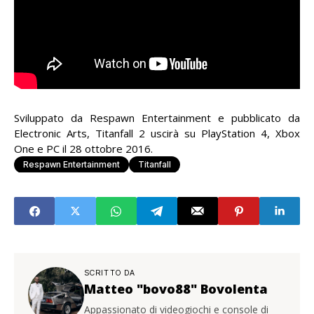
Sviluppato da Respawn Entertainment e pubblicato da
Electronic Arts, Titanfall 2 uscirà su PlayStation 4, Xbox
One e PC il 28 ottobre 2016.
Respawn Entertainment
Titanfall
SCRITTO DA
Matteo "bovo88" Bovolenta
Appassionato di videogiochi e console di