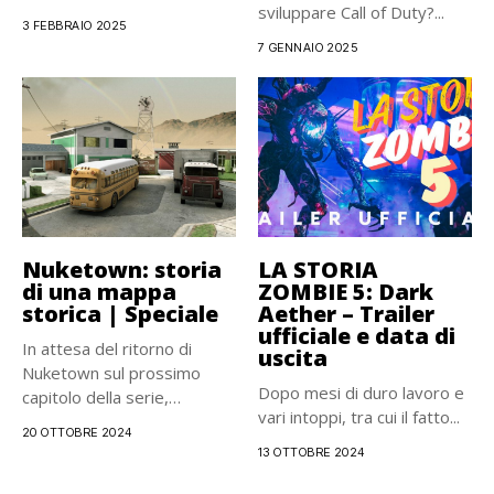
sviluppare Call of Duty?...
de LA...
3 FEBBRAIO 2025
7 GENNAIO 2025
Nuketown: storia
LA STORIA
di una mappa
ZOMBIE 5: Dark
storica | Speciale
Aether – Trailer
ufficiale e data di
In attesa del ritorno di
uscita
Nuketown sul prossimo
Dopo mesi di duro lavoro e
capitolo della serie,
vari intoppi, tra cui il fatto...
vediamo...
20 OTTOBRE 2024
13 OTTOBRE 2024