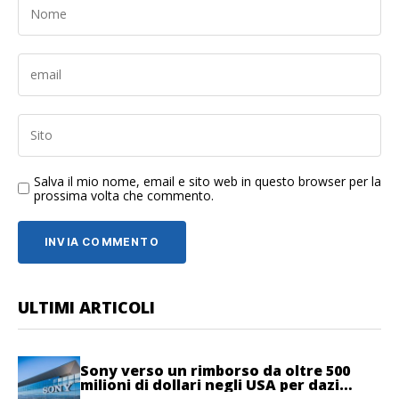
Salva il mio nome, email e sito web in questo browser per la
prossima volta che commento.
ULTIMI ARTICOLI
Sony verso un rimborso da oltre 500
milioni di dollari negli USA per dazi
illegittimi