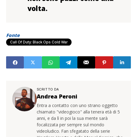
volta.
Fonte
Call Of Duty: Black Ops Cold War
SCRITTO DA
Andrea Peroni
Entra a contatto con uno strano oggetto
chiamato "videogioco" alla tenera età di 5
anni, e da lì in poi la sua mente sarà
focalizzata per sempre sul mondo
videoludico. Fan sfegatato della serie