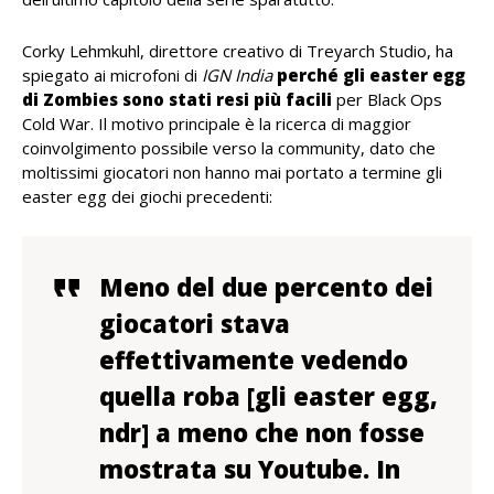
Corky Lehmkuhl, direttore creativo di Treyarch Studio, ha
spiegato ai microfoni di
IGN India
perché gli easter egg
di Zombies sono stati resi più facili
per Black Ops
Cold War. Il motivo principale è la ricerca di maggior
coinvolgimento possibile verso la community, dato che
moltissimi giocatori non hanno mai portato a termine gli
easter egg dei giochi precedenti:
Meno del due percento dei
giocatori stava
effettivamente vedendo
quella roba [gli easter egg,
ndr] a meno che non fosse
mostrata su Youtube.
In