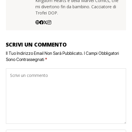
Kingdom Hearts e della Marvel Comics, che
mi divertono fin da bambino. Cacciatore di
Trofei DOP.
SCRIVI UN COMMENTO
Il Tuo Indirizzo Email Non Sarà Pubblicato.
I Campi Obbligatori
Sono Contrassegnati
*