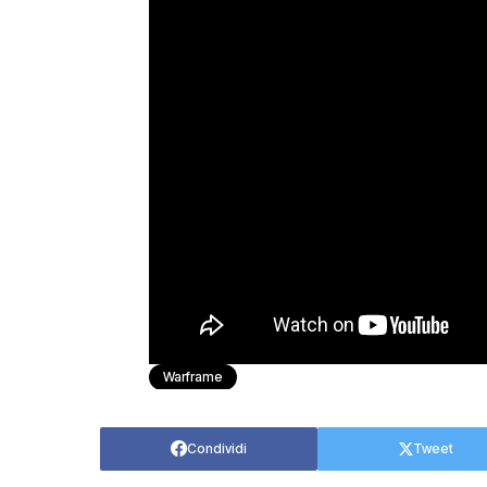
Warframe
Condividi
Tweet