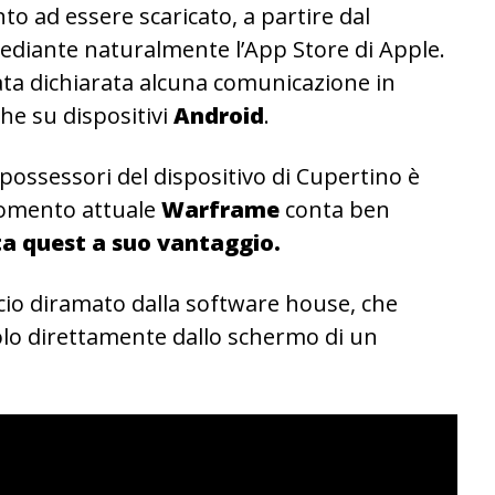
to ad essere scaricato, a partire dal
mediante naturalmente l’App Store di Apple.
a dichiarata alcuna comunicazione in
he su dispositivi
Android
.
 possessori del dispositivo di Cupertino è
momento attuale
Warframe
conta ben
ta quest a suo vantaggio.
uncio diramato dalla software house, che
olo direttamente dallo schermo di un