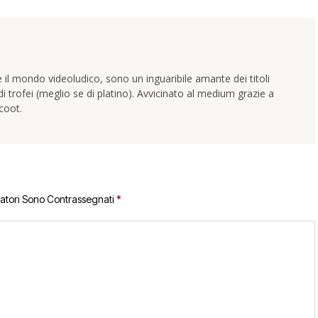
 il mondo videoludico, sono un inguaribile amante dei titoli
trofei (meglio se di platino). Avvicinato al medium grazie a
coot.
gatori Sono Contrassegnati
*