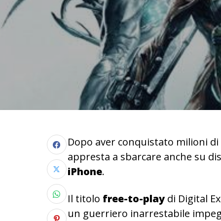
Dopo aver conquistato milioni di 
appresta a sbarcare anche su dis
iPhone
.
Il titolo
free-to-play
di Digital E
un guerriero inarrestabile impeg