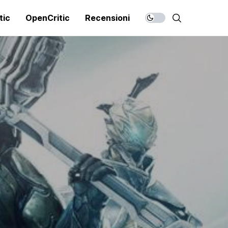
tic
OpenCritic
Recensioni