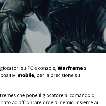
giocatori su PC e console,
Warframe
si
positivi
mobile
, per la precisione su
xtremes che pone il giocatore al comando di
nato ad affrontare orde di nemici insieme ai