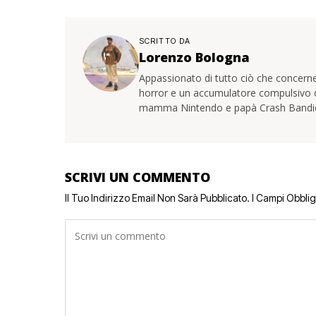
SCRITTO DA
Lorenzo Bologna
Appassionato di tutto ciò che concerne
horror e un accumulatore compulsivo di 
mamma Nintendo e papà Crash Bandi
SCRIVI UN COMMENTO
Il Tuo Indirizzo Email Non Sarà Pubblicato.
I Campi Obbli