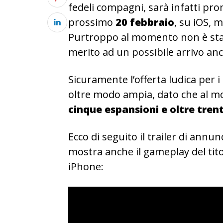
fedeli compagni, sarà infatti pron
prossimo
20 febbraio
, su iOS, 
Purtroppo al momento non è stat
merito ad un possibile arrivo anc
Sicuramente l’offerta ludica per i
oltre modo ampia, dato che al 
cinque espansioni e oltre tren
Ecco di seguito il trailer di ann
mostra anche il gameplay del tit
iPhone: