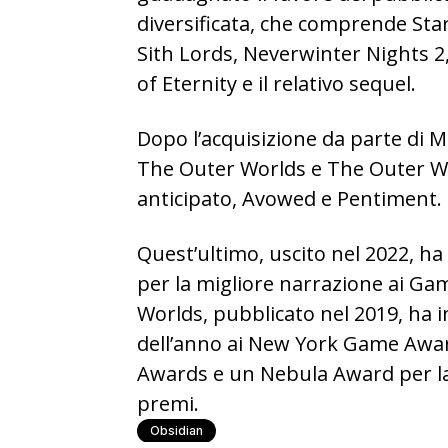
diversificata, che comprende Star
Sith Lords, Neverwinter Nights 2,
of Eternity e il relativo sequel.
Dopo l’acquisizione da parte di M
The Outer Worlds e The Outer W
anticipato, Avowed e Pentiment.
Quest’ultimo, uscito nel 2022, h
per la migliore narrazione ai G
Worlds, pubblicato nel 2019, ha i
dell’anno ai New York Game Awards
Awards e un Nebula Award per la 
premi.
Obsidian