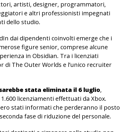
ttori, artisti, designer, programmatori,
eggiatori e altri professionisti impegnati
i dello studio.
dIn dai dipendenti coinvolti emerge che i
umerose figure senior, comprese alcune
perienza in Obsidian. Tra i licenziati
or di The Outer Worlds e l’unico recruiter
sarebbe stata eliminata il 6 luglio
,
 1.600 licenziamenti effettuati da Xbox.
bero stati informati che perderanno il posto
 seconda fase di riduzione del personale.