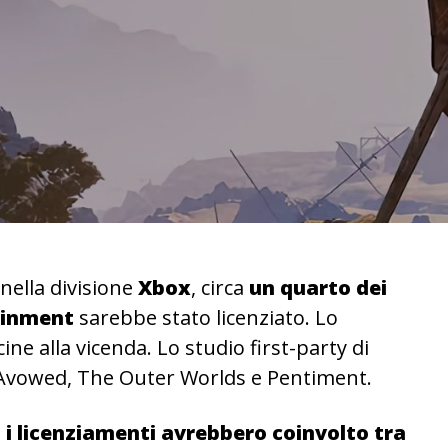
 nella divisione
Xbox
, circa
un quarto dei
ainment
sarebbe stato licenziato. Lo
cine alla vicenda. Lo studio first-party di
e Avowed, The Outer Worlds e Pentiment.
,
i licenziamenti avrebbero coinvolto tra