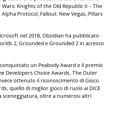
 Wars: Knights of the Old Republic II – The
 Alpha Protocol, Fallout: New Vegas, Pillars
icrosoft nel 2018, Obsidian ha pubblicato
orlds 2, Grounded e Grounded 2 in accesso
a conquistato un Peabody Award e il premio
ame Developers Choice Awards. The Outer
nvece ottenuto il riconoscimento di Gioco
, quello di miglior gioco di ruolo ai DICE
sceneggiatura, oltre a numerosi altri