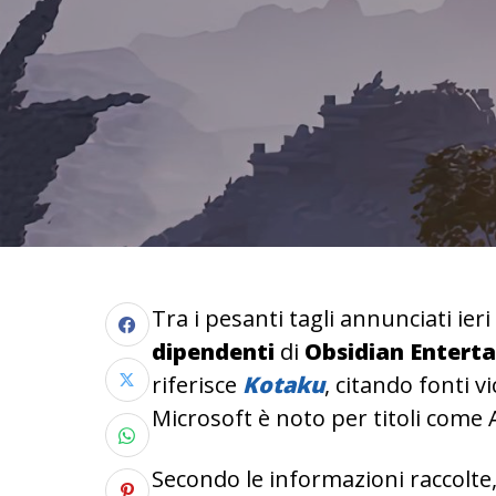
Tra i pesanti tagli annunciati ieri
dipendenti
di
Obsidian
Entert
riferisce
Kotaku
, citando fonti vi
Microsoft è noto per titoli com
Secondo le informazioni raccolte