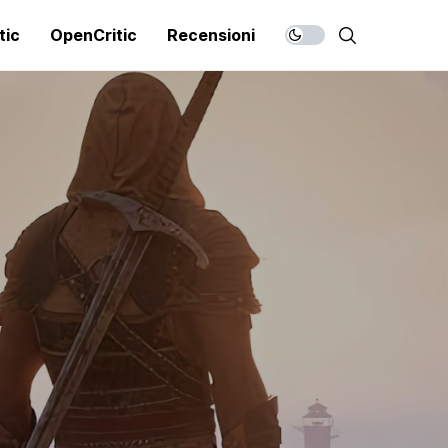
tic
OpenCritic
Recensioni