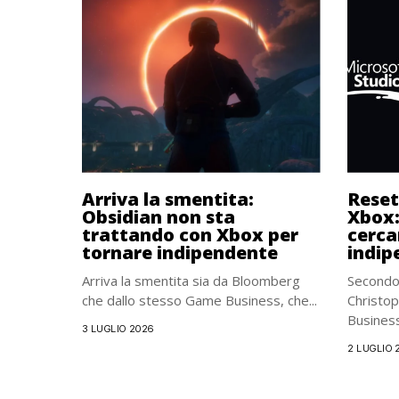
Arriva la smentita:
Reset
Obsidian non sta
Xbox:
trattando con Xbox per
cerca
tornare indipendente
indip
Arriva la smentita sia da Bloomberg
Secondo
che dallo stesso Game Business, che...
Christo
Business
3 LUGLIO 2026
2 LUGLIO 