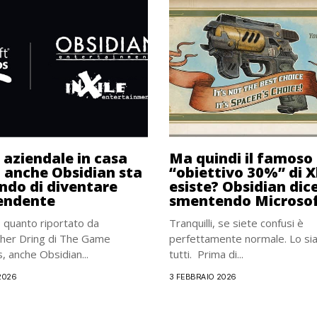
 aziendale in casa
Ma quindi il famoso
 anche Obsidian sta
“obiettivo 30%” di 
ndo di diventare
esiste? Obsidian dice 
endente
smentendo Microso
 quanto riportato da
Tranquilli, se siete confusi è
pher Dring di The Game
perfettamente normale. Lo s
, anche Obsidian...
tutti. Prima di...
2026
3 FEBBRAIO 2026