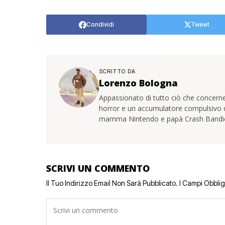
Condividi
Tweet
SCRITTO DA
Lorenzo Bologna
Appassionato di tutto ciò che concerne
horror e un accumulatore compulsivo di 
mamma Nintendo e papà Crash Bandi
SCRIVI UN COMMENTO
Il Tuo Indirizzo Email Non Sarà Pubblicato.
I Campi Obbli