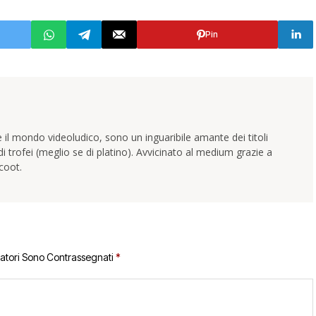
Pin
 il mondo videoludico, sono un inguaribile amante dei titoli
trofei (meglio se di platino). Avvicinato al medium grazie a
coot.
gatori Sono Contrassegnati
*