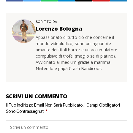
SCRITTO DA
Lorenzo Bologna
Appassionato di tutto ciò che concerne il
mondo videoludico, sono un inguaribile
amante dei titoli horror e un accumulatore
compulsivo di trofei (meglio se di platino).
Avvicinato al medium grazie a mamma
Nintendo e papà Crash Bandicoot.
SCRIVI UN COMMENTO
Il Tuo Indirizzo Email Non Sarà Pubblicato.
I Campi Obbligatori
Sono Contrassegnati
*