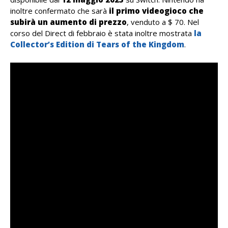
inoltre confermato che sarà
il primo videogioco che
subirà un aumento di prezzo
, venduto a $ 70. Nel
corso del Direct di febbraio è stata inoltre mostrata
la
Collector’s Edition di Tears of the Kingdom
.