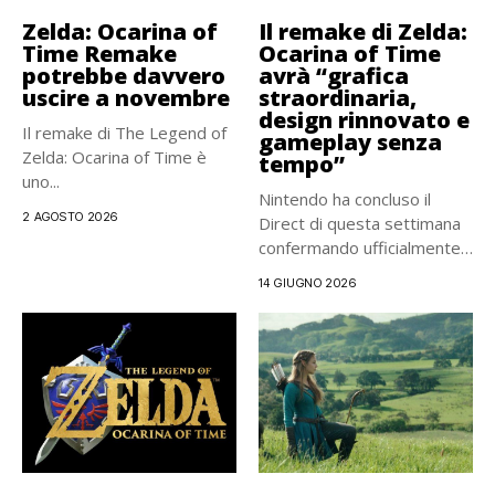
Zelda: Ocarina of
Il remake di Zelda:
Time Remake
Ocarina of Time
potrebbe davvero
avrà “grafica
uscire a novembre
straordinaria,
design rinnovato e
Il remake di The Legend of
gameplay senza
Zelda: Ocarina of Time è
tempo”
uno...
Nintendo ha concluso il
2 AGOSTO 2026
Direct di questa settimana
confermando ufficialmente il
remake...
14 GIUGNO 2026