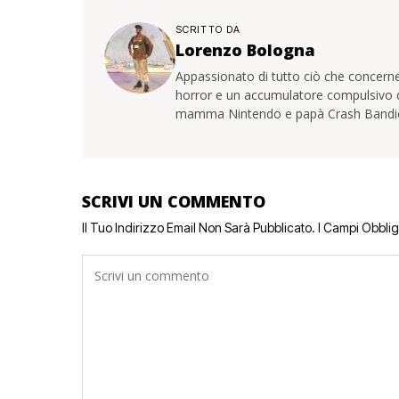
SCRITTO DA
Lorenzo Bologna
Appassionato di tutto ciò che concerne
horror e un accumulatore compulsivo di 
mamma Nintendo e papà Crash Bandi
SCRIVI UN COMMENTO
Il Tuo Indirizzo Email Non Sarà Pubblicato.
I Campi Obbli