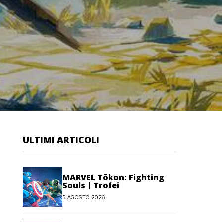
ULTIMI ARTICOLI
MARVEL Tōkon: Fighting
Souls | Trofei
5 AGOSTO 2026