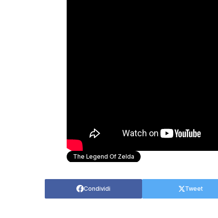
The Legend Of Zelda
Condividi
Tweet