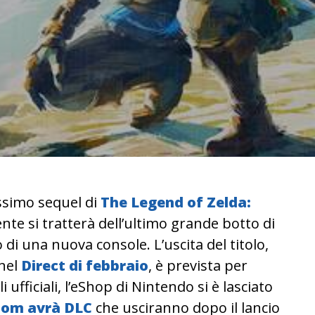
issimo sequel di
The Legend of Zelda:
nte si tratterà dell’ultimo grande botto di
di una nuova console. L’uscita del titolo,
nel
Direct di febbraio
, è prevista per
 ufficiali, l’eShop di Nintendo si è lasciato
dom avrà DLC
che usciranno dopo il lancio