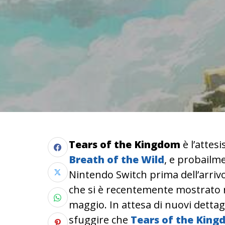
Tears of the Kingdom
è l’attes
Breath of the Wild
, e probailme
Nintendo Switch prima dell’arrivo 
che si è recentemente mostrato 
maggio. In attesa di nuovi dettagli
sfuggire che
Tears of the King