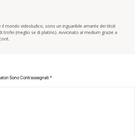
 il mondo videoludico, sono un inguaribile amante dei titoli
trofei (meglio se di platino). Avvicinato al medium grazie a
coot.
gatori Sono Contrassegnati
*