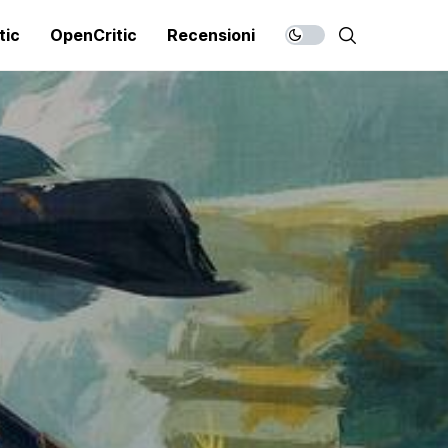
tic
OpenCritic
Recensioni