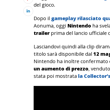
del gioco.
Dopo il
gameplay rilasciato qu
Aonuma, oggi
Nintendo
ha svela
trailer
prima del lancio ufficiale 
Lasciandovi quindi alla clip diram
titolo sarà disponibile dal
12 mag
Nintendo ha inoltre confermato 
un aumento di prezzo
, venduto
stata poi mostrata
la Collector’