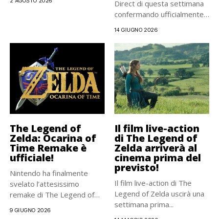
2 AGOSTO 2026
Direct di questa settimana
confermando ufficialmente il
remake...
14 GIUGNO 2026
The Legend of
Il film live-action
Zelda: Ocarina of
di The Legend of
Time Remake è
Zelda arriverà al
ufficiale!
cinema prima del
previsto!
Nintendo ha finalmente
Il film live-action di The
svelato l’attesissimo
Legend of Zelda uscirà una
remake di The Legend of
settimana prima...
Zelda: Ocarina...
9 GIUGNO 2026