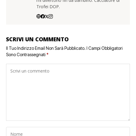
mi divertono fin da bambino. Cacciatore di
Trofei DOP.
SCRIVI UN COMMENTO
Il Tuo Indirizzo Email Non Sarà Pubblicato.
I Campi Obbligatori
Sono Contrassegnati
*