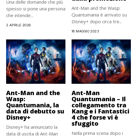
Una delle domande che più
Ant-Man and the Wasp:
spesso si pone una persona
Quantumania è arrivato su
che intende...
Disney+ dopo circa tre...
2 APRILE 2026
18 MAGGIO 2023
Ant-Man and the
Ant-Man
Wasp:
Quantumania – Il
Quantumania, la
collegamento tra
data di debutto su
Kang e i Fantastici
Disney+
4 che forse vi è
sfuggito
Disney+ ha annunciato la
Nella prima scena dopo i
data di uscita di Ant-Man