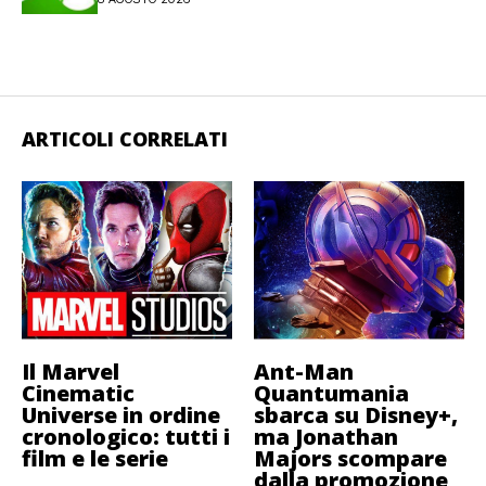
ARTICOLI CORRELATI
Il Marvel
Ant-Man
Cinematic
Quantumania
Universe in ordine
sbarca su Disney+,
cronologico: tutti i
ma Jonathan
film e le serie
Majors scompare
dalla promozione