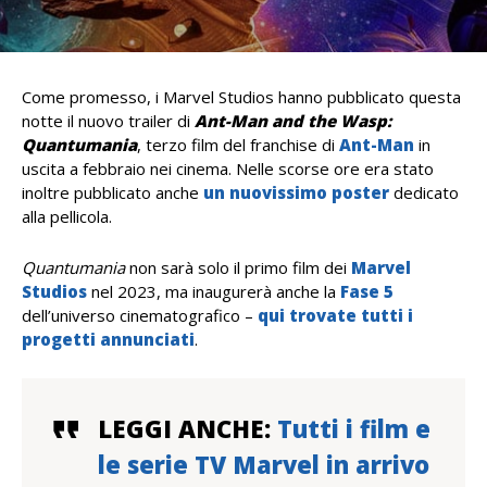
Come promesso, i Marvel Studios hanno pubblicato questa
notte il nuovo trailer di
Ant-Man and the Wasp:
Quantumania
, terzo film del franchise di
Ant-Man
in
uscita a febbraio nei cinema. Nelle scorse ore era stato
inoltre pubblicato anche
un nuovissimo poster
dedicato
alla pellicola.
Quantumania
non sarà solo il primo film dei
Marvel
Studios
nel 2023, ma inaugurerà anche la
Fase 5
dell’universo cinematografico –
qui trovate tutti i
progetti annunciati
.
LEGGI ANCHE:
Tutti i film e
le serie TV Marvel in arrivo