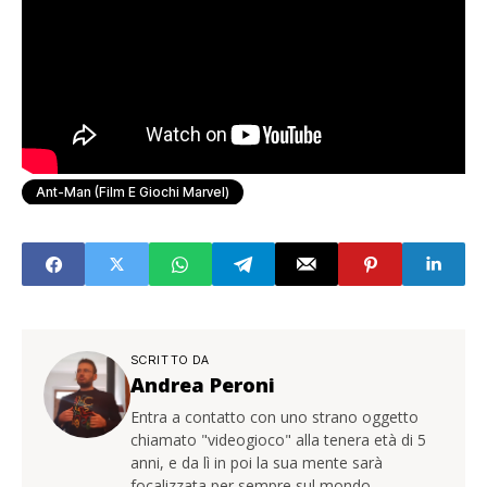
Ant-Man (Film E Giochi Marvel)
SCRITTO DA
Andrea Peroni
Entra a contatto con uno strano oggetto
chiamato "videogioco" alla tenera età di 5
anni, e da lì in poi la sua mente sarà
focalizzata per sempre sul mondo