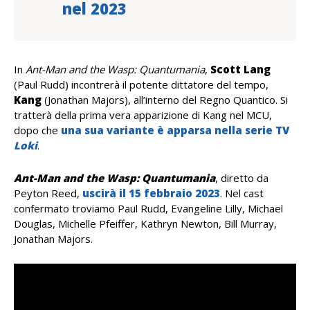
nel 2023
In
Ant-Man and the Wasp: Quantumania
,
Scott Lang
(Paul Rudd) incontrerà il potente dittatore del tempo,
Kang
(Jonathan Majors), all’interno del Regno Quantico. Si
tratterà della prima vera apparizione di Kang nel MCU,
dopo che
una sua variante è apparsa nella serie TV
Loki
.
Ant-Man and the Wasp: Quantumania
, diretto da
Peyton Reed,
uscirà il 15 febbraio 2023
. Nel cast
confermato troviamo Paul Rudd, Evangeline Lilly, Michael
Douglas, Michelle Pfeiffer, Kathryn Newton, Bill Murray,
Jonathan Majors.