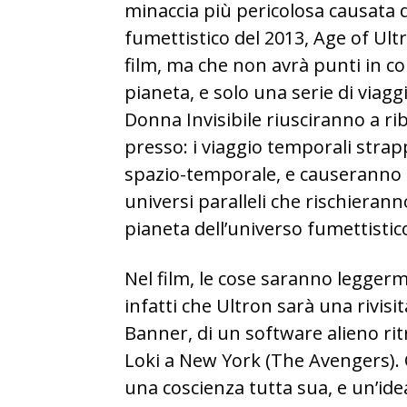
minaccia più pericolosa causata 
fumettistico del 2013, Age of Ult
film, ma che non avrà punti in co
pianeta, e solo una serie di viagg
Donna Invisibile riusciranno a rib
presso: i viaggio temporali strap
spazio-temporale, e causeranno l’i
universi paralleli che rischierann
pianeta dell’universo fumettistico
Nel film, le cose saranno legge
infatti che Ultron sarà una rivis
Banner, di un software alieno ritr
Loki a New York (The Avengers). 
una coscienza tutta sua, e un’idea