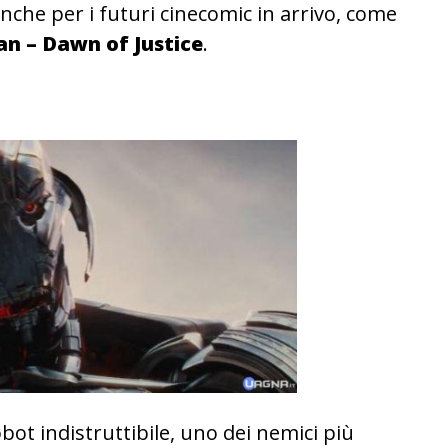
nche per i futuri cinecomic in arrivo, come
n – Dawn of Justice
.
robot indistruttibile, uno dei nemici più