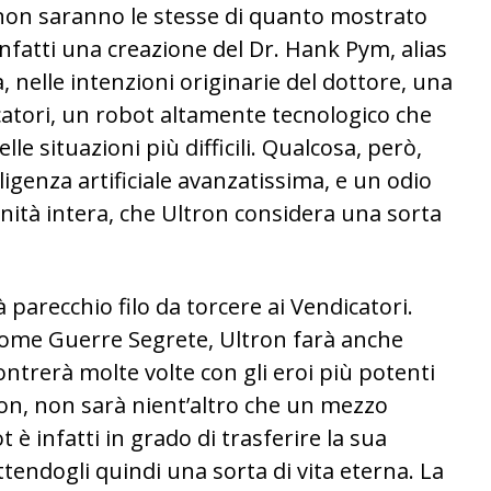
, non saranno le stesse di quanto mostrato
infatti una creazione del Dr. Hank Pym, alias
 nelle intenzioni originarie del dottore, una
catori, un robot altamente tecnologico che
le situazioni più difficili. Qualcosa, però,
ligenza artificiale avanzatissima, e un odio
nità intera, che Ultron considera una sorta
à parecchio filo da torcere ai Vendicatori.
come Guerre Segrete, Ultron farà anche
contrerà molte volte con gli eroi più potenti
tron, non sarà nient’altro che un mezzo
t è infatti in grado di trasferire la sua
ttendogli quindi una sorta di vita eterna. La