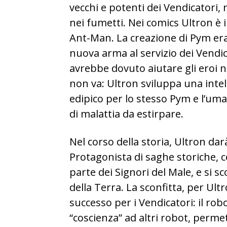
vecchi e potenti dei Vendicatori
nei fumetti. Nei comics Ultron è 
Ant-Man. La creazione di Pym era,
nuova arma al servizio dei Vendi
avrebbe dovuto aiutare gli eroi nel
non va: Ultron sviluppa una intel
edipico per lo stesso Pym e l’uma
di malattia da estirpare.
Nel corso della storia, Ultron dar
Protagonista di saghe storiche, 
parte dei Signori del Male, e si s
della Terra. La sconfitta, per Ul
successo per i Vendicatori: il robo
“coscienza” ad altri robot, perme