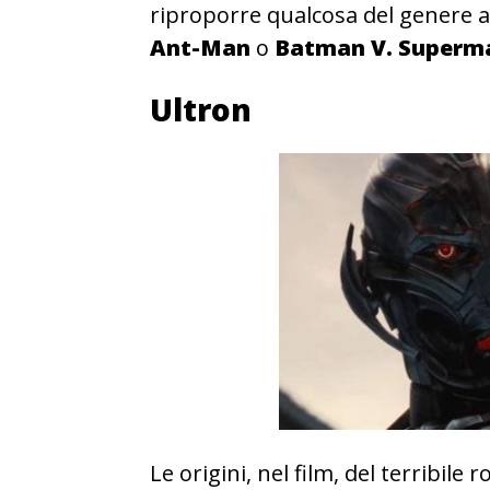
riproporre qualcosa del genere a
Ant-Man
o
Batman V. Superma
Ultron
Le origini, nel film, del terribile 