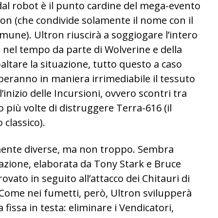
dal robot è il punto cardine del mega-evento
ron (che condivide solamente il nome con il
mune). Ultron riuscirà a soggiogare l’intero
i nel tempo da parte di Wolverine e della
altare la situazione, tutto questo a caso
peranno in maniera irrimediabile il tessuto
nizio delle Incursioni, ovvero scontri tra
o più volte di distruggere Terra-616 (il
 classico).
rmente diverse, ma non troppo. Sembra
itazione, elaborata da Tony Stark e Bruce
ovato in seguito all’attacco dei Chitauri di
Come nei fumetti, però, Ultron svilupperà
 fissa in testa: eliminare i Vendicatori,