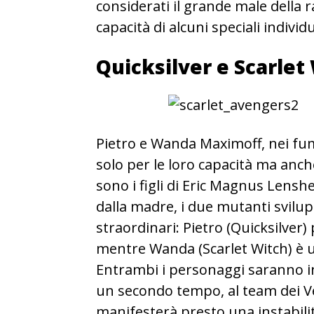
considerati il grande male della r
capacità di alcuni speciali individ
Quicksilver e Scarlet
Pietro e Wanda Maximoff, nei fu
solo per le loro capacità ma anche
sono i figli di Eric Magnus Lens
dalla madre, i due mutanti svilup
straordinari: Pietro (Quicksilver) 
mentre Wanda (Scarlet Witch) è u
Entrambi i personaggi saranno iniz
un secondo tempo, al team dei V
manifesterà presto una instabili