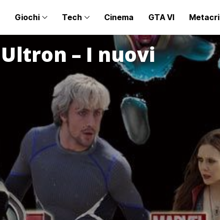
Giochi
Tech
Cinema
GTA VI
Metacri
Ultron – I nuovi