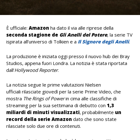
È ufficiale:
Amazon
ha dato il via alle riprese della
seconda stagione de
Gli Anelli del Potere
, la serie TV
ispirata all’universo di Tolkien e a
Il Signore degli Anelli
.
La produzione è iniziata oggi presso il nuovo hub dei Bray
Studios, appena fuori Londra. La notizia è stata riportata
dall’
Hollywood Reporter
.
La notizia segue le prime valutazioni Nielsen
ufficiali
rilasciate
giovedì per la serie Prime Video, che
mostra
The Rings of Power
in cima alle classifiche di
streaming per la sua settimana di debutto con
1,3
miliardi di minuti visualizzati
, probabilmente
un
record della serie Amazon
dato che sono state
rilasciate solo due ore di contenuti.