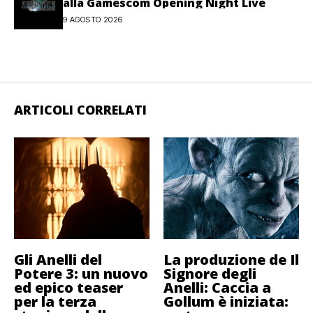
alla Gamescom Opening Night Live
9 AGOSTO 2026
ARTICOLI CORRELATI
Gli Anelli del
La produzione de Il
Potere 3: un nuovo
Signore degli
ed epico teaser
Anelli: Caccia a
per la terza
Gollum è iniziata: