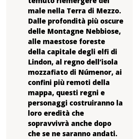
temuto riemergere del
male nella Terra di Mezzo.
Dalle profondità più oscure
delle Montagne Nebbiose,
alle maestose foreste
della capitale degli elfi di
Lindon, al regno dell’isola
mozzafiato di Númenor, ai
confini più remoti della
mappa, questi regni e
personaggi costruiranno la
loro eredità che
sopravvivrà anche dopo
che se ne saranno andati.