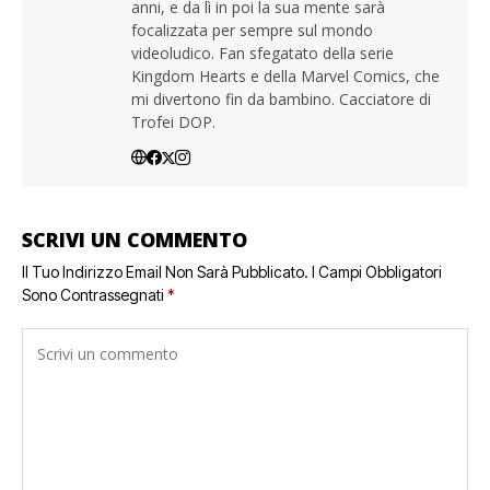
anni, e da lì in poi la sua mente sarà
focalizzata per sempre sul mondo
videoludico. Fan sfegatato della serie
Kingdom Hearts e della Marvel Comics, che
mi divertono fin da bambino. Cacciatore di
Trofei DOP.
SCRIVI UN COMMENTO
Il Tuo Indirizzo Email Non Sarà Pubblicato.
I Campi Obbligatori
Sono Contrassegnati
*