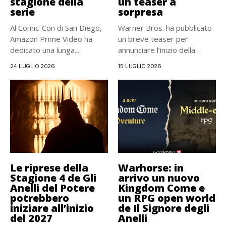
stagione della
un teaser a
serie
sorpresa
Al Comic-Con di San Diego,
Warner Bros. ha pubblicato
Amazon Prime Video ha
un breve teaser per
dedicato una lunga...
annunciare l’inizio della
produzione...
24 LUGLIO 2026
15 LUGLIO 2026
Le riprese della
Warhorse: in
Stagione 4 de Gli
arrivo un nuovo
Anelli del Potere
Kingdom Come e
potrebbero
un RPG open world
iniziare all’inizio
de Il Signore degli
del 2027
Anelli