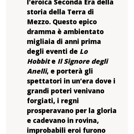
l’eroica Seconda Era della
storia della Terra di
Mezzo. Questo epico
dramma è ambientato
migliaia di anni prima
degli eventi de
Lo
Hobbit
e
Il Signore degli
Anelli
, e porterà gli
spettatori in un’era dove i
grandi poteri venivano
forgiati, i regni
prosperavano per la gloria
e cadevano in rovina,
improbabili eroi furono