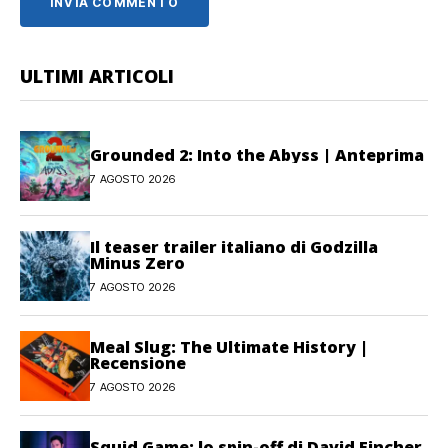
ULTIMI ARTICOLI
Grounded 2: Into the Abyss | Anteprima
7 AGOSTO 2026
Il teaser trailer italiano di Godzilla
Minus Zero
7 AGOSTO 2026
Meal Slug: The Ultimate History |
Recensione
7 AGOSTO 2026
Squid Game: lo spin-off di David Fincher