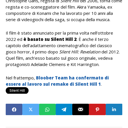
Christophe Gans, regista di
Silent Hill
del 2006, torna come
regista e co-sceneggiatore del film. Akira Yamaoka, ex
compositore di Konami che ha lavorato per 10 anni alla
serie di videogiochi della saga, si occupa della musica.
Il film è stato annunciato per la prima volta nell’ottobre
2022 ed
è basato su Silent Hill 2
. È anche il terzo
capitolo dell’adattamento cinematografico del classico
gioco horror, il primo dopo
Silent Hill: Revelation
del 2012.
Quel film, anch’esso basato sul gioco originale, vedeva
protagonisti Adelaide Clemens e Kit Harrington.
Nel frattempo,
Bloober Team ha confermato di
essere al lavoro sul remake di Silent Hill 1
.
Silent Hill