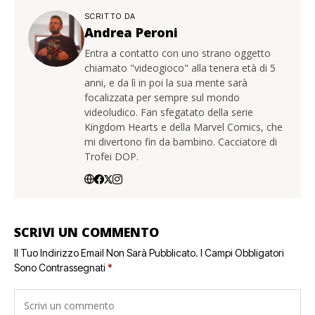
SCRITTO DA
Andrea Peroni
Entra a contatto con uno strano oggetto
chiamato "videogioco" alla tenera età di 5
anni, e da lì in poi la sua mente sarà
focalizzata per sempre sul mondo
videoludico. Fan sfegatato della serie
Kingdom Hearts e della Marvel Comics, che
mi divertono fin da bambino. Cacciatore di
Trofei DOP.
SCRIVI UN COMMENTO
Il Tuo Indirizzo Email Non Sarà Pubblicato.
I Campi Obbligatori
Sono Contrassegnati
*