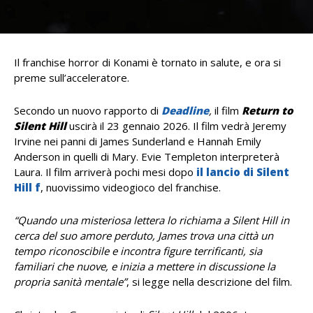
Il franchise horror di Konami è tornato in salute, e ora si
preme sull’acceleratore.
Secondo un nuovo rapporto di
Deadline
,
il film
Return to
Silent Hill
uscirà il 23 gennaio 2026. Il film vedrà Jeremy
Irvine nei panni di James Sunderland e Hannah Emily
Anderson in quelli di Mary. Evie Templeton interpreterà
Laura. Il film arriverà pochi mesi dopo
il lancio di Silent
Hill f
, nuovissimo videogioco del franchise.
“Quando una misteriosa lettera lo richiama a Silent Hill in
cerca del suo amore perduto, James trova una città un
tempo riconoscibile e incontra figure terrificanti, sia
familiari che nuove, e inizia a mettere in discussione la
propria sanità mentale”
, si legge nella descrizione del film.