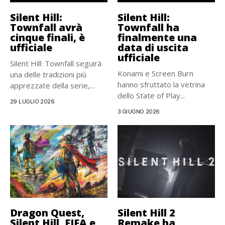
Silent Hill:
Silent Hill:
Townfall avrà
Townfall ha
cinque finali, è
finalmente una
ufficiale
data di uscita
ufficiale
Silent Hill: Townfall seguirà
Konami e Screen Burn
una delle tradizioni più
hanno sfruttato la vetrina
apprezzate della serie,
dello State of Play...
proponendo...
29 LUGLIO 2026
3 GIUGNO 2026
Dragon Quest,
Silent Hill 2
Silent Hill, FIFA e
Remake ha