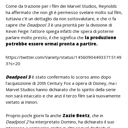
Come da trazione per i film dei Marvel Studios, Reynolds
ha affermato che non gli è permesso svelare molto sul film,
tuttavia c’è un dettaglio da non sottovalutare, e che ci fa
capire che
Deadpool 3
è una priorità per la divisione di
Kevin Feige: l’attore spiega infatti che spera di poterne
parlare molto presto, il che significa che
la produzione
potrebbe essere ormai pronta a partire.
https://twitter.com/Variety/status/145609044933715149
3?s=20
Deadpool 3
è stato confermato lo scorso anno dopo
l’acquisizione di 20th Century Fox a opera di Disney, ma i
Marvel Studios hanno dichiarato che lo spirito della serie
non sarà intaccato e che anzi il terzo film sarà nuovamente
vietato ai minori.
Proprio pochi giorni fa anche
Zazie Beetz
, che in
Deadpool 2
ha interpretato Domino, ha dichiarato il suo