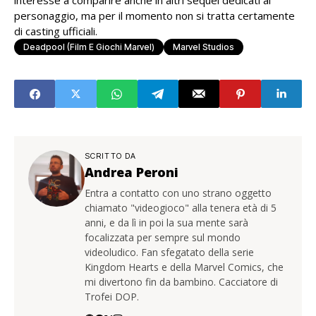
interesse a comparire anche in altri sequel dedicati al
personaggio, ma per il momento non si tratta certamente
di casting ufficiali.
Deadpool (film E Giochi Marvel)
Marvel Studios
SCRITTO DA
Andrea Peroni
Entra a contatto con uno strano oggetto
chiamato "videogioco" alla tenera età di 5
anni, e da lì in poi la sua mente sarà
focalizzata per sempre sul mondo
videoludico. Fan sfegatato della serie
Kingdom Hearts e della Marvel Comics, che
mi divertono fin da bambino. Cacciatore di
Trofei DOP.