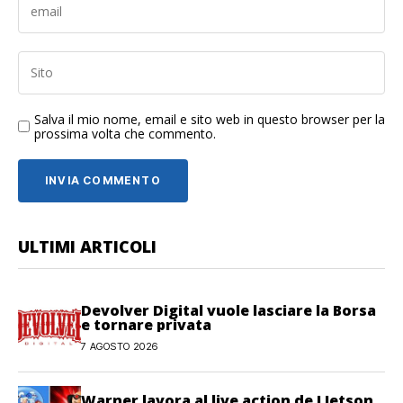
Salva il mio nome, email e sito web in questo browser per la
prossima volta che commento.
ULTIMI ARTICOLI
Devolver Digital vuole lasciare la Borsa
e tornare privata
7 AGOSTO 2026
Warner lavora al live action de I Jetson,