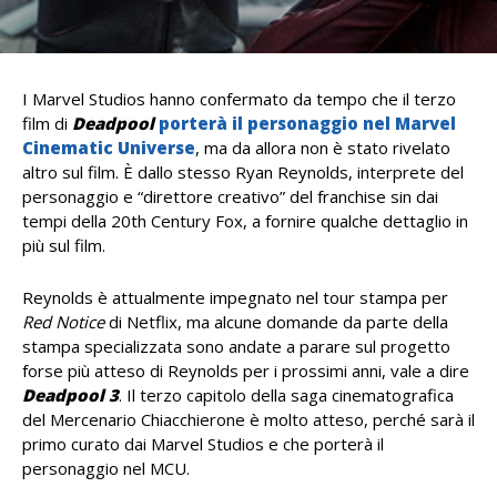
I Marvel Studios hanno confermato da tempo che il terzo
film di
Deadpool
porterà il personaggio nel Marvel
Cinematic Universe
, ma da allora non è stato rivelato
altro sul film. È dallo stesso
Ryan Reynolds, interprete del
personaggio e “direttore creativo” del franchise sin dai
tempi della 20th Century Fox, a fornire qualche dettaglio in
più sul film.
Reynolds è attualmente impegnato nel tour stampa per
Red Notice
di
Netflix, ma alcune domande da parte della
stampa specializzata sono andate a parare sul progetto
forse più atteso di Reynolds per i prossimi anni, vale a dire
Deadpool 3
. Il terzo capitolo della saga cinematografica
del Mercenario Chiacchierone è molto atteso, perché sarà il
primo curato dai Marvel Studios e che porterà il
personaggio nel MCU.