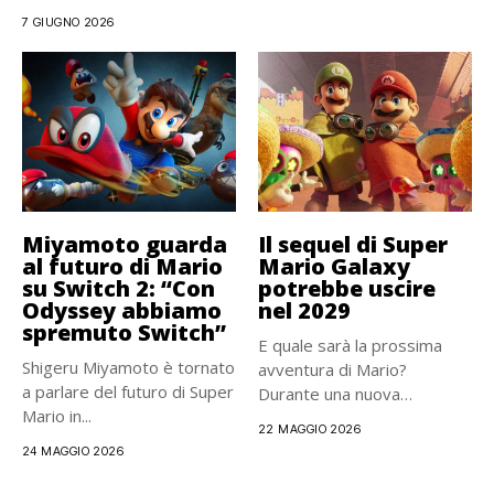
7 GIUGNO 2026
Miyamoto guarda
Il sequel di Super
al futuro di Mario
Mario Galaxy
su Switch 2: “Con
potrebbe uscire
Odyssey abbiamo
nel 2029
spremuto Switch”
E quale sarà la prossima
Shigeru Miyamoto è tornato
avventura di Mario?
a parlare del futuro di Super
Durante una nuova
Mario in...
intervista...
22 MAGGIO 2026
24 MAGGIO 2026