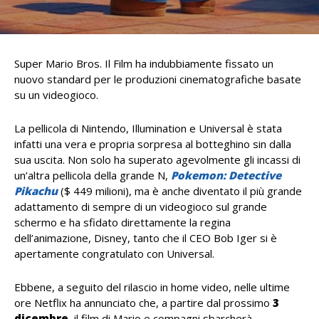
Super Mario Bros. Il Film ha indubbiamente fissato un
nuovo standard per le produzioni cinematografiche basate
su un videogioco.
La pellicola di Nintendo, Illumination e Universal è stata
infatti una vera e propria sorpresa al botteghino sin dalla
sua uscita. Non solo ha superato agevolmente gli incassi di
un’altra pellicola della grande N,
Pokemon: Detective
Pikachu
($ 449 milioni), ma è anche diventato il più grande
adattamento di sempre di un videogioco sul grande
schermo e ha sfidato direttamente la regina
dell’animazione, Disney, tanto che il CEO Bob Iger si è
apertamente congratulato con Universal.
Ebbene, a seguito del rilascio in home video, nelle ultime
ore Netflix ha annunciato che, a partire dal prossimo
3
dicembre
, il film di Mario e compagni sbarcherà