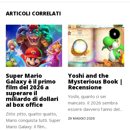
ARTICOLI CORRELATI
8
Super Mario
Yoshi and the
Galaxy è il primo
Mysterious Book |
film del 2026 a
Recensione
superare il
Yoshi, quanto ci sei
miliardo di dollari
mancato. Il 2026 sembra
al box office
essere davvero l’anno del...
Zitto zitto, quatto quatto,
29 MAGGIO 2026
Mario conquista tutti. Super
Mario Galaxy: Il film...