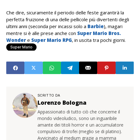
Che dire, sicuramente il periodo delle feste garantirà la
perfetta fruizione di una delle pellicole più divertenti degli
ultimi anni (seconda per incassi solo a
Barbie
), magari
mentre si è alle prese anche con
Super Mario Bros.
Wonder
e
Super Mario RPG
, in uscita tra pochi giorni.
Super Mario
SCRITTO DA
Lorenzo Bologna
Appassionato di tutto ciò che concerne il
mondo videoludico, sono un inguaribile
amante dei titoli horror e un accumulatore
compulsivo di trofei (meglio se di platino).
Avvicinato al medium grazie a mamma