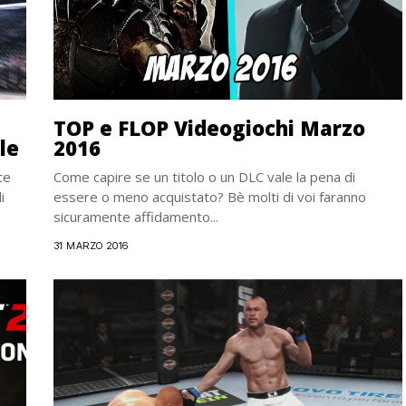
TOP e FLOP Videogiochi Marzo
le
2016
te
Come capire se un titolo o un DLC vale la pena di
i
essere o meno acquistato? Bè molti di voi faranno
sicuramente affidamento...
31 MARZO 2016