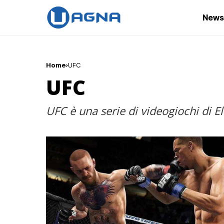
News
Home
UFC
UFC
UFC è una serie di videogiochi di El