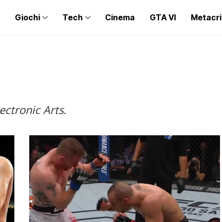
Giochi
Tech
Cinema
GTA VI
Metacri
ectronic Arts.