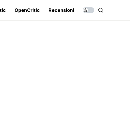
tic
OpenCritic
Recensioni