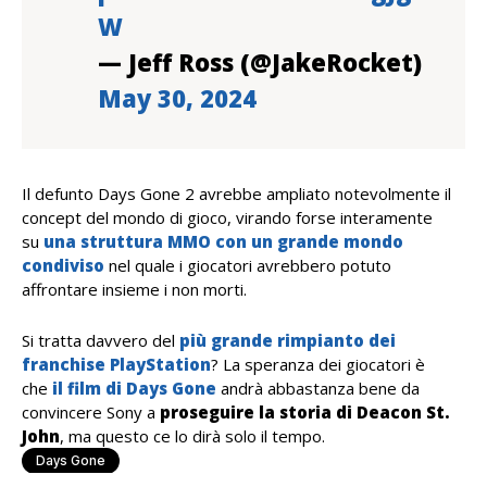
W
— Jeff Ross (@JakeRocket)
May 30, 2024
Il defunto Days Gone 2 avrebbe ampliato notevolmente il
concept del mondo di gioco, virando forse interamente
su
una struttura MMO con un grande mondo
condiviso
nel quale i giocatori avrebbero potuto
affrontare insieme i non morti.
Si tratta davvero del
più grande rimpianto dei
franchise PlayStation
? La speranza dei giocatori è
che
il film di Days Gone
andrà abbastanza bene da
convincere Sony a
proseguire la storia di Deacon St.
John
, ma questo ce lo dirà solo il tempo.
Days Gone