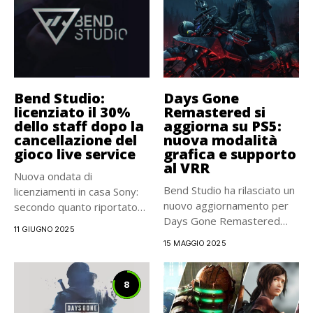
Bend Studio:
Days Gone
licenziato il 30%
Remastered si
dello staff dopo la
aggiorna su PS5:
cancellazione del
nuova modalità
gioco live service
grafica e supporto
al VRR
Nuova ondata di
Bend Studio ha rilasciato un
licenziamenti in casa Sony:
nuovo aggiornamento per
secondo quanto riportato
Days Gone Remastered
da Bloomberg,...
11 GIUGNO 2025
su...
15 MAGGIO 2025
8