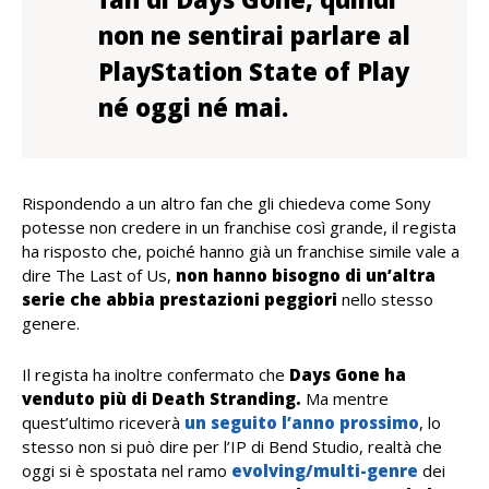
non ne sentirai parlare al
PlayStation State of Play
né oggi né mai.
Rispondendo a un altro fan che gli chiedeva come Sony
potesse non credere in un franchise così grande, il regista
ha risposto che, poiché hanno già un franchise simile vale a
dire The Last of Us,
non hanno bisogno di un’altra
serie che abbia prestazioni peggiori
nello stesso
genere.
Il regista ha inoltre confermato che
Days Gone ha
venduto più di Death Stranding.
Ma mentre
quest’ultimo riceverà
un
seguito l’anno prossimo
, lo
stesso non si può dire per l’IP di Bend Studio, realtà che
oggi si è spostata nel ramo
evolving/multi-genre
dei