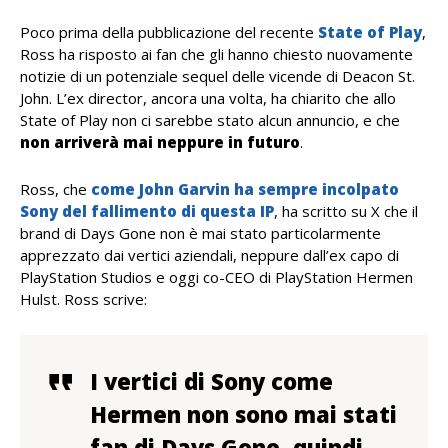
Poco prima della pubblicazione del recente
State of Play
,
Ross ha risposto ai fan che gli hanno chiesto nuovamente
notizie di un potenziale sequel delle vicende di Deacon St.
John. L’ex director, ancora una volta, ha chiarito che allo
State of Play non ci sarebbe stato alcun annuncio, e che
non arriverà mai neppure in futuro
.
Ross, che
come John Garvin ha sempre incolpato
Sony del fallimento di questa IP
, ha scritto su X che il
brand di Days Gone non è mai stato particolarmente
apprezzato dai vertici aziendali, neppure dall’ex capo di
PlayStation Studios e oggi co-CEO di PlayStation Hermen
Hulst. Ross scrive:
I vertici di Sony come
Hermen non sono mai stati
fan di Days Gone, quindi