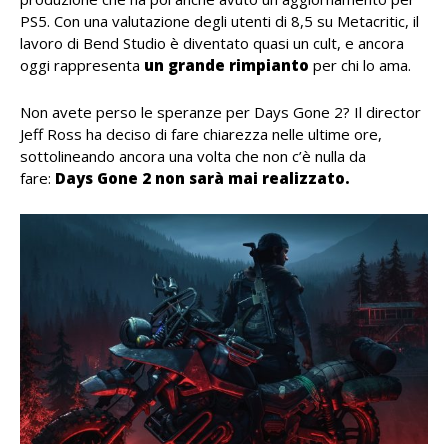
PS5. Con una valutazione degli utenti di 8,5 su Metacritic, il
lavoro di Bend Studio è diventato quasi un cult, e ancora
oggi rappresenta
un grande rimpianto
per chi lo ama.
Non avete perso le speranze per Days Gone 2? Il director
Jeff Ross ha deciso di fare chiarezza nelle ultime ore,
sottolineando ancora una volta che non c’è nulla da
fare:
Days Gone 2 non sarà mai realizzato.