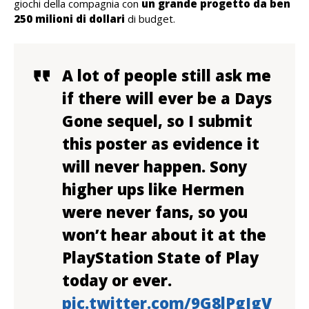
giochi della compagnia con
un grande progetto da ben
250 milioni di dollari
di budget.
A lot of people still ask me
if there will ever be a Days
Gone sequel, so I submit
this poster as evidence it
will never happen. Sony
higher ups like Hermen
were never fans, so you
won’t hear about it at the
PlayStation State of Play
today or ever.
pic.twitter.com/9G8lPgJgV