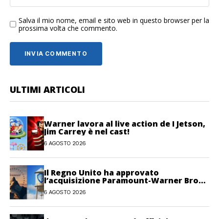
Salva il mio nome, email e sito web in questo browser per la
prossima volta che commento.
ULTIMI ARTICOLI
Warner lavora al live action de I Jetson,
Jim Carrey è nel cast!
6 AGOSTO 2026
Il Regno Unito ha approvato
l’acquisizione Paramount-Warner Bros
Discovery
6 AGOSTO 2026