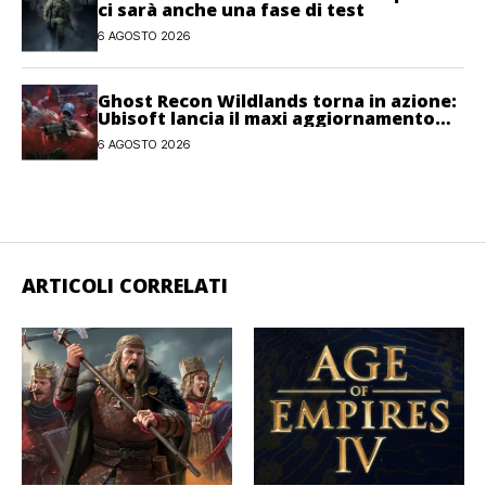
ci sarà anche una fase di test
6 AGOSTO 2026
Ghost Recon Wildlands torna in azione:
Ubisoft lancia il maxi aggiornamento
gratuito Last Rites
6 AGOSTO 2026
ARTICOLI CORRELATI