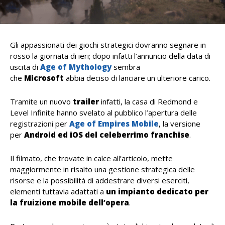
Gli appassionati dei giochi strategici dovranno segnare in
rosso la giornata di ieri; dopo infatti l’annuncio della data di
uscita di
Age of Mythology
sembra
che
Microsoft
abbia deciso di lanciare un ulteriore carico.
Tramite un nuovo
trailer
infatti, la casa di Redmond e
Level Infinite hanno svelato al pubblico l’apertura delle
registrazioni per
Age of Empires Mobile
, la versione
per
Android ed iOS del celeberrimo franchise
.
Il filmato, che trovate in calce all’articolo, mette
maggiormente in risalto una gestione strategica delle
risorse e la possibilità di addestrare diversi eserciti,
elementi tuttavia adattati a
un impianto dedicato per
la fruizione mobile dell’opera
.