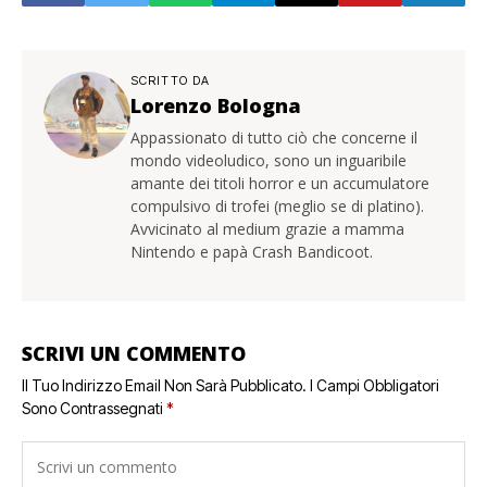
SCRITTO DA
Lorenzo Bologna
Appassionato di tutto ciò che concerne il
mondo videoludico, sono un inguaribile
amante dei titoli horror e un accumulatore
compulsivo di trofei (meglio se di platino).
Avvicinato al medium grazie a mamma
Nintendo e papà Crash Bandicoot.
SCRIVI UN COMMENTO
Il Tuo Indirizzo Email Non Sarà Pubblicato.
I Campi Obbligatori
Sono Contrassegnati
*