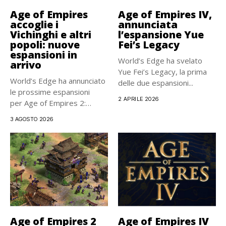
Age of Empires
Age of Empires IV,
accoglie i
annunciata
Vichinghi e altri
l’espansione Yue
popoli: nuove
Fei’s Legacy
espansioni in
World’s Edge ha svelato
arrivo
Yue Fei’s Legacy, la prima
World’s Edge ha annunciato
delle due espansioni...
le prossime espansioni
2 APRILE 2026
per Age of Empires 2:
Definitive...
3 AGOSTO 2026
Age of Empires 2
Age of Empires IV