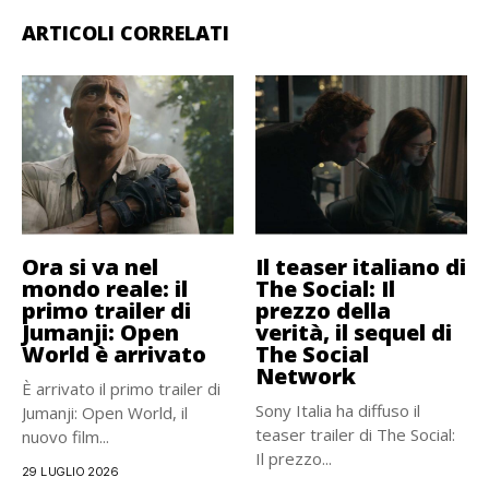
ARTICOLI CORRELATI
Ora si va nel
Il teaser italiano di
mondo reale: il
The Social: Il
primo trailer di
prezzo della
Jumanji: Open
verità, il sequel di
World è arrivato
The Social
Network
È arrivato il primo trailer di
Sony Italia ha diffuso il
Jumanji: Open World, il
teaser trailer di The Social:
nuovo film...
Il prezzo...
29 LUGLIO 2026