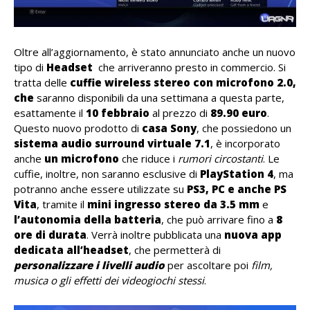
Oltre all’aggiornamento, è stato annunciato anche un nuovo
tipo di
Headset
che arriveranno presto in commercio. Si
tratta delle
cuffie wireless stereo con microfono 2.0,
che
saranno disponibili da una settimana a questa parte,
esattamente il
10 febbraio
al prezzo di
89.90 euro
.
Questo nuovo prodotto di
casa Sony
, che possiedono un
sistema audio surround virtuale 7.1
, è incorporato
anche
un microfono
che riduce i
rumori circostanti
. Le
cuffie, inoltre, non saranno esclusive di
PlayStation 4
, ma
potranno anche essere utilizzate su
PS3, PC e anche PS
Vita
, tramite il
mini ingresso stereo da 3.5 mm
e
l’autonomia della batteria
, che può arrivare fino a
8
ore di durata
. Verrà inoltre pubblicata una
nuova app
dedicata all’headset
, che permetterà di
personalizzare i livelli audio
per ascoltare poi
film,
musica o gli effetti dei videogiochi stessi
.