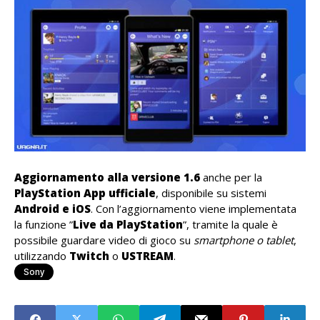
Aggiornamento alla versione 1.6
anche per la
PlayStation App ufficiale
, disponibile su sistemi
Android e iOS
. Con l’aggiornamento viene implementata
la funzione ”
Live da PlayStation
”, tramite la quale è
possibile guardare video di gioco su
smartphone o tablet
,
utilizzando
Twitch
o
USTREAM
.
Sony