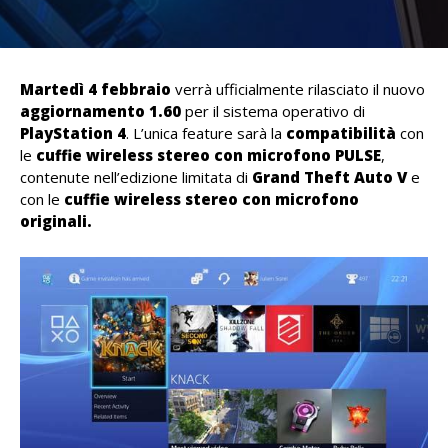
Martedì 4 febbraio
verrà ufficialmente rilasciato il nuovo
aggiornamento 1.60
per il sistema operativo di
PlayStation 4
. L’unica feature sarà la
compatibilità
con
le
cuffie wireless stereo con microfono PULSE
,
contenute nell’edizione limitata di
Grand Theft Auto V
e
con le
cuffie wireless stereo con microfono
originali.