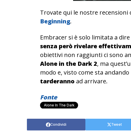
Trovate qui le nostre recensioni 
Beginning
.
Embracer si è solo limitata a dire
senza però rivelare effettiva
obiettivi non raggiunti ci sono a
Alone in the Dark 2
, ma quest’u
modo e, visto come sta andando l
tarderanno
ad arrivare.
Fonte
Alone In The Dark
Condividi
Tweet