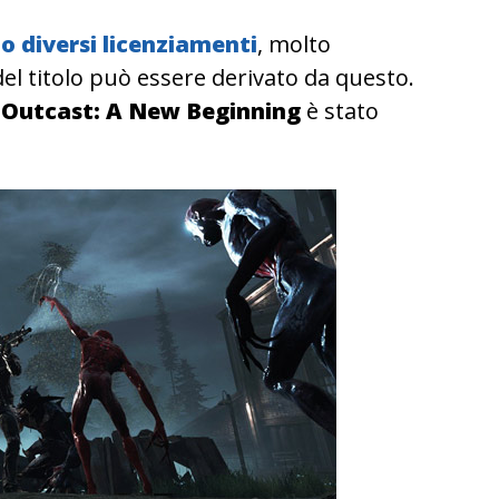
to
diversi licenziamenti
, molto
el titolo può essere derivato da questo.
e
Outcast: A New Beginning
è stato