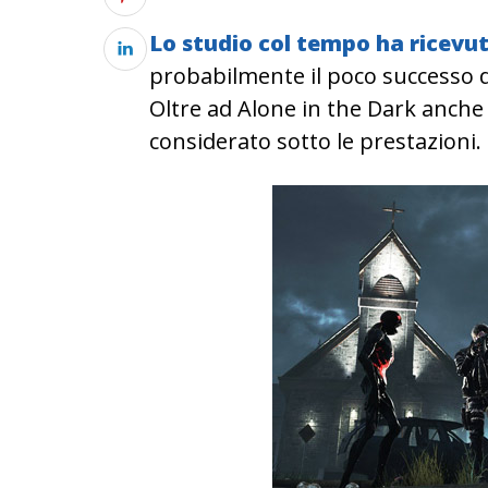
Lo studio col tempo ha ricevu
probabilmente il poco successo d
Oltre ad Alone in the Dark anch
considerato sotto le prestazioni.