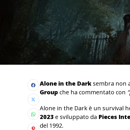
Alone in the Dark
sembra non av
Group
che ha commentato con
“
Alone in the Dark è un survival h
2023
e sviluppato da
Pieces Int
del 1992.