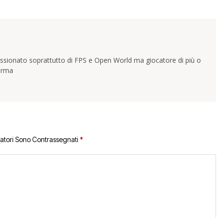
assionato soprattutto di FPS e Open World ma giocatore di più o
forma
gatori Sono Contrassegnati
*