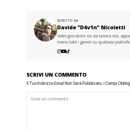
SCRITTO DA
Davide "D4v1n" Nicoletti
Videogiocatore sin da tenera età, app
meno tutti i generi su qualsiasi piatta
SCRIVI UN COMMENTO
Il Tuo Indirizzo Email Non Sarà Pubblicato.
I Campi Obbli