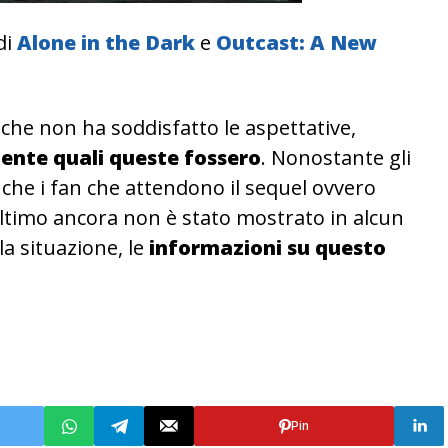
di
Alone in the Dark
e
Outcast: A New
 che non ha soddisfatto le aspettative,
mente quali queste fossero
. Nonostante gli
nche i fan che attendono il sequel ovvero
ltimo ancora non è stato mostrato in alcun
a situazione, le
informazioni su questo
Pin