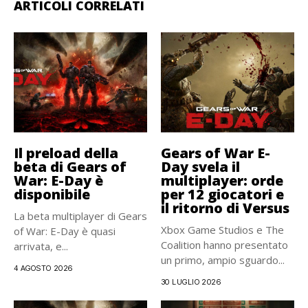
ARTICOLI CORRELATI
Il preload della
Gears of War E-
beta di Gears of
Day svela il
War: E-Day è
multiplayer: orde
disponibile
per 12 giocatori e
il ritorno di Versus
La beta multiplayer di Gears
Xbox Game Studios e The
of War: E-Day è quasi
Coalition hanno presentato
arrivata, e...
un primo, ampio sguardo...
4 AGOSTO 2026
30 LUGLIO 2026