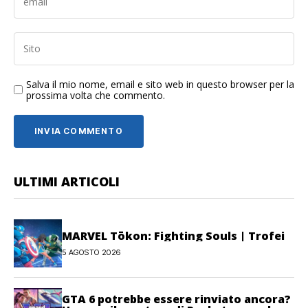
Salva il mio nome, email e sito web in questo browser per la
prossima volta che commento.
ULTIMI ARTICOLI
MARVEL Tōkon: Fighting Souls | Trofei
5 AGOSTO 2026
GTA 6 potrebbe essere rinviato ancora?