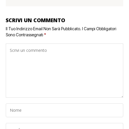
SCRIVI UN COMMENTO
Il Tuo Indirizzo Email Non Sarà Pubblicato.
I Campi Obbligatori
Sono Contrassegnati
*