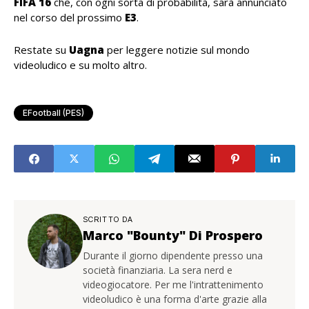
FIFA 16
che, con ogni sorta di probabilità, sarà annunciato
nel corso del prossimo
E3
.
Restate su
Uagna
per leggere notizie sul mondo
videoludico e su molto altro.
EFootball (PES)
SCRITTO DA
Marco "Bounty" Di Prospero
Durante il giorno dipendente presso una
società finanziaria. La sera nerd e
videogiocatore. Per me l'intrattenimento
videoludico è una forma d'arte grazie alla