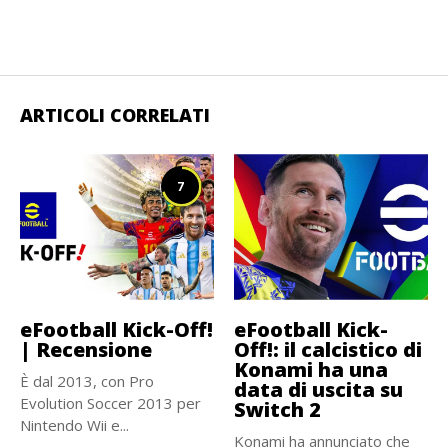
ARTICOLI CORRELATI
7
eFootball Kick-Off!
eFootball Kick-
| Recensione
Off!: il calcistico di
Konami ha una
È dal 2013, con Pro
data di uscita su
Evolution Soccer 2013 per
Switch 2
Nintendo Wii e...
Konami ha annunciato che