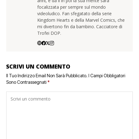
anni, e da lì in poi la sua mente sarà
focalizzata per sempre sul mondo
videoludico. Fan sfegatato della serie
Kingdom Hearts e della Marvel Comics, che
mi divertono fin da bambino. Cacciatore di
Trofei DOP.
SCRIVI UN COMMENTO
Il Tuo Indirizzo Email Non Sarà Pubblicato.
I Campi Obbligatori
Sono Contrassegnati
*