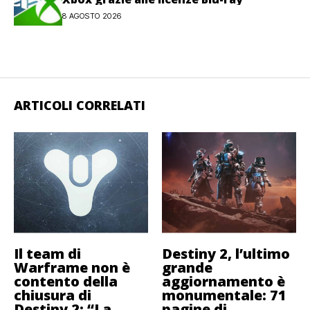
8 AGOSTO 2026
ARTICOLI CORRELATI
Il team di
Destiny 2, l’ultimo
Warframe non è
grande
contento della
aggiornamento è
chiusura di
monumentale: 71
Destiny 2: “La
pagine di