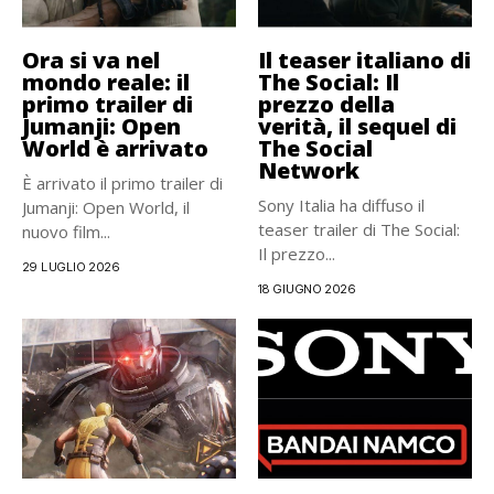
Ora si va nel
Il teaser italiano di
mondo reale: il
The Social: Il
primo trailer di
prezzo della
Jumanji: Open
verità, il sequel di
World è arrivato
The Social
Network
È arrivato il primo trailer di
Sony Italia ha diffuso il
Jumanji: Open World, il
teaser trailer di The Social:
nuovo film...
Il prezzo...
29 LUGLIO 2026
18 GIUGNO 2026