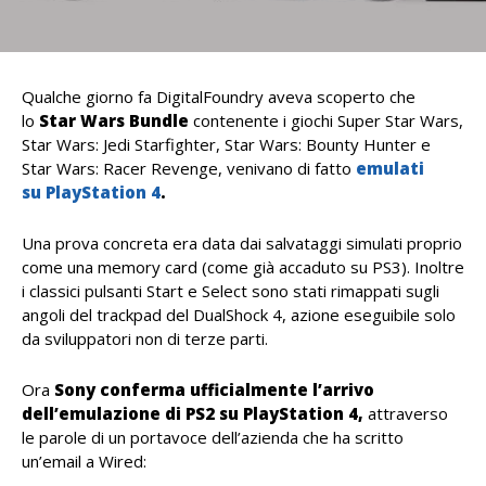
Qualche giorno fa DigitalFoundry aveva scoperto che
lo
Star Wars Bundle
contenente i giochi Super Star Wars,
Star Wars: Jedi Starfighter, Star Wars: Bounty Hunter e
Star Wars: Racer Revenge, venivano di fatto
emulati
su
PlayStation 4
.
Una prova concreta era data dai salvataggi simulati proprio
come una memory card (come già accaduto su PS3). Inoltre
i classici pulsanti Start e Select sono stati rimappati sugli
angoli del trackpad del DualShock 4, azione eseguibile solo
da sviluppatori non di terze parti.
Ora
Sony conferma ufficialmente l’arrivo
dell’emulazione di PS2 su PlayStation 4,
attraverso
le parole di un portavoce dell’azienda che ha scritto
un’email a Wired: