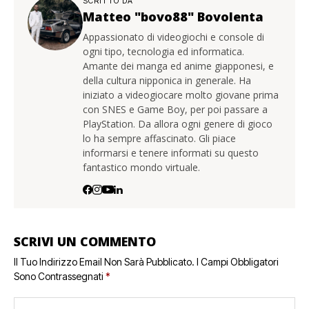
SCRITTO DA
Matteo "bovo88" Bovolenta
Appassionato di videogiochi e console di
ogni tipo, tecnologia ed informatica.
Amante dei manga ed anime giapponesi, e
della cultura nipponica in generale. Ha
iniziato a videogiocare molto giovane prima
con SNES e Game Boy, per poi passare a
PlayStation. Da allora ogni genere di gioco
lo ha sempre affascinato. Gli piace
informarsi e tenere informati su questo
fantastico mondo virtuale.
SCRIVI UN COMMENTO
Il Tuo Indirizzo Email Non Sarà Pubblicato.
I Campi Obbligatori
Sono Contrassegnati
*