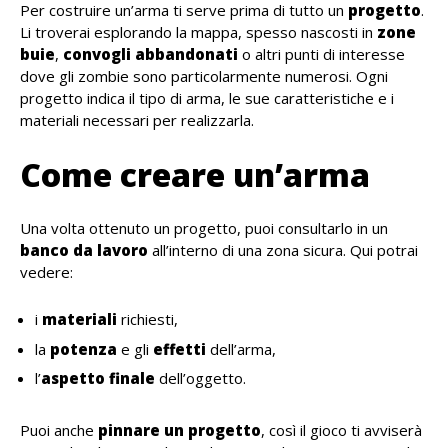
Per costruire un’arma ti serve prima di tutto un
progetto
.
Li troverai esplorando la mappa, spesso nascosti in
zone
buie
,
convogli abbandonati
o altri punti di interesse
dove gli zombie sono particolarmente numerosi. Ogni
progetto indica il tipo di arma, le sue caratteristiche e i
materiali necessari per realizzarla.
Come creare un’arma
Una volta ottenuto un progetto, puoi consultarlo in un
banco da lavoro
all’interno di una zona sicura. Qui potrai
vedere:
i
materiali
richiesti,
la
potenza
e gli
effetti
dell’arma,
l’
aspetto finale
dell’oggetto.
Puoi anche
pinnare un progetto
, così il gioco ti avviserà