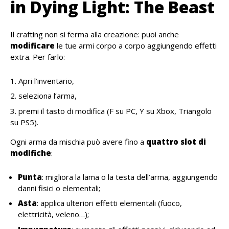
in Dying Light: The Beast
Il crafting non si ferma alla creazione: puoi anche
modificare
le tue armi corpo a corpo aggiungendo effetti
extra. Per farlo:
Apri l’inventario,
seleziona l’arma,
premi il tasto di modifica (F su PC, Y su Xbox, Triangolo
su PS5).
Ogni arma da mischia può avere fino a
quattro slot di
modifiche
:
Punta
: migliora la lama o la testa dell’arma, aggiungendo
danni fisici o elementali;
Asta
: applica ulteriori effetti elementali (fuoco,
elettricità, veleno…);