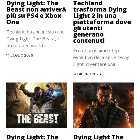
Dying Light: The
Techland
Beast non arriverà
trasforma Dying
più su PS4 e Xbox
Light 2 in una
One
piattaforma dove
gli utenti
Techland ha annunciato che
generano
Dying Light: The Beast, il
contenuti
titolo open world...
Ecco il prossimo step
14 LUGLIO 2026
evolutivo della serie Dying
Light: diventare una
piattaforma...
14 GIUGNO 2026
Dying Light: The
Dying Light The