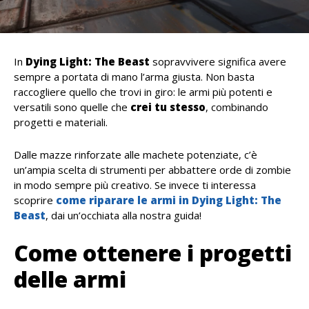
In
Dying Light: The Beast
sopravvivere significa avere
sempre a portata di mano l’arma giusta. Non basta
raccogliere quello che trovi in giro: le armi più potenti e
versatili sono quelle che
crei tu stesso
, combinando
progetti e materiali.
Dalle mazze rinforzate alle machete potenziate, c’è
un’ampia scelta di strumenti per abbattere orde di zombie
in modo sempre più creativo. Se invece ti interessa
scoprire
come riparare le armi in Dying Light: The
Beast
, dai un’occhiata alla nostra guida!
Come ottenere i progetti
delle armi