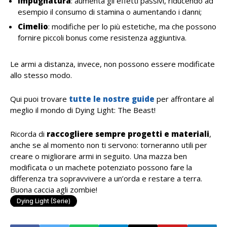
Impugnatura
: aumenta gli effetti passivi, riducendo ad
esempio il consumo di stamina o aumentando i danni;
Cimelio
: modifiche per lo più estetiche, ma che possono
fornire piccoli bonus come resistenza aggiuntiva.
Le armi a distanza, invece, non possono essere modificate
allo stesso modo.
Qui puoi trovare
tutte le nostre guide
per affrontare al
meglio il mondo di Dying Light: The Beast!
Ricorda di
raccogliere sempre progetti e materiali
,
anche se al momento non ti servono: torneranno utili per
creare o migliorare armi in seguito. Una mazza ben
modificata o un machete potenziato possono fare la
differenza tra sopravvivere a un’orda e restare a terra.
Buona caccia agli zombie!
Dying Light (serie)