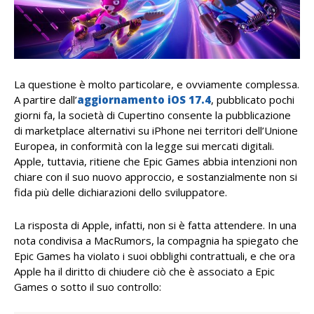
La questione è molto particolare, e ovviamente complessa.
A partire dall’
aggiornamento iOS 17.4
, pubblicato pochi
giorni fa, la società di Cupertino consente la pubblicazione
di marketplace alternativi su iPhone nei territori dell’Unione
Europea, in conformità con la legge sui mercati digitali.
Apple, tuttavia, ritiene che Epic Games abbia intenzioni non
chiare con il suo nuovo approccio, e sostanzialmente non si
fida più delle dichiarazioni dello sviluppatore.
La risposta di Apple, infatti, non si è fatta attendere. In una
nota condivisa a MacRumors, la compagnia ha spiegato che
Epic Games ha violato i suoi obblighi contrattuali, e che ora
Apple ha il diritto di chiudere ciò che è associato a Epic
Games o sotto il suo controllo: