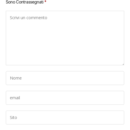
Sono Contrassegnati
*