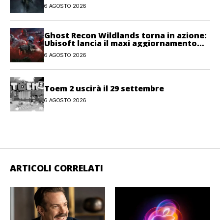
6 AGOSTO 2026
Ghost Recon Wildlands torna in azione:
Ubisoft lancia il maxi aggiornamento
gratuito Last Rites
6 AGOSTO 2026
Toem 2 uscirà il 29 settembre
6 AGOSTO 2026
ARTICOLI CORRELATI