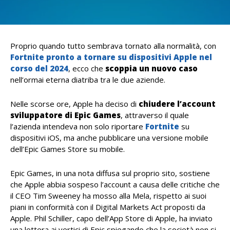
Proprio quando tutto sembrava tornato alla normalità, con
Fortnite pronto a tornare su dispositivi Apple nel
corso del 2024
, ecco che
scoppia un nuovo caso
nell’ormai eterna diatriba tra le due aziende.
Nelle scorse ore, Apple ha deciso di
chiudere l’account
sviluppatore di Epic Games
, attraverso il quale
l’azienda intendeva non solo riportare
Fortnite
su
dispositivi iOS, ma anche pubblicare una versione mobile
dell’Epic Games Store su mobile.
Epic Games, in una nota diffusa sul proprio sito, sostiene
che Apple abbia sospeso l’account a causa delle critiche che
il CEO Tim Sweeney ha mosso alla Mela, rispetto ai suoi
piani in conformità con il Digital Markets Act proposti da
Apple. Phil Schiller, capo dell’App Store di Apple, ha inviato
una lettera ai vertici di Epic spiegando che la società non si