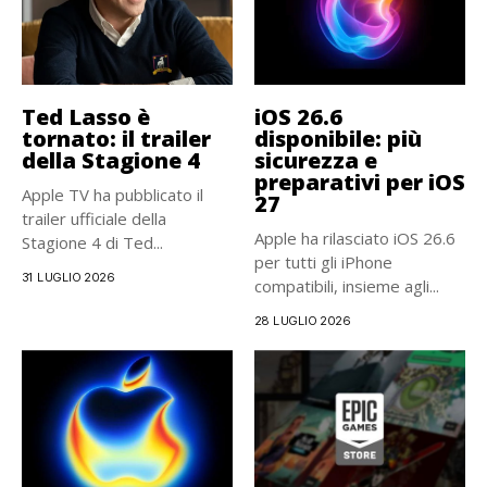
Ted Lasso è
iOS 26.6
tornato: il trailer
disponibile: più
della Stagione 4
sicurezza e
preparativi per iOS
Apple TV ha pubblicato il
27
trailer ufficiale della
Apple ha rilasciato iOS 26.6
Stagione 4 di Ted...
per tutti gli iPhone
31 LUGLIO 2026
compatibili, insieme agli...
28 LUGLIO 2026