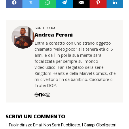
SCRITTO DA
Andrea Peroni
Entra a contatto con uno strano oggetto
chiamato "videogioco" alla tenera età di 5
anni, e da lì in poi la sua mente sarà
focalizzata per sempre sul mondo
videoludico. Fan sfegatato della serie
Kingdom Hearts e della Marvel Comics, che
mi divertono fin da bambino. Cacciatore di
Trofei DOP.
SCRIVI UN COMMENTO
Il Tuo Indirizzo Email Non Sarà Pubblicato.
I Campi Obbligatori