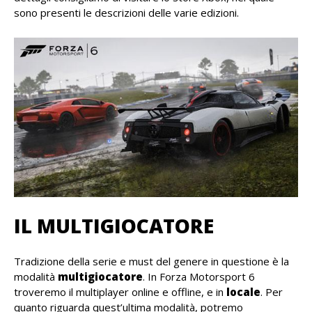
sono presenti le descrizioni delle varie edizioni.
IL MULTIGIOCATORE
Tradizione della serie e must del genere in questione è la
modalità
multigiocatore
. In Forza Motorsport 6
troveremo il multiplayer online e offline, e in
locale
. Per
quanto riguarda quest’ultima modalità, potremo