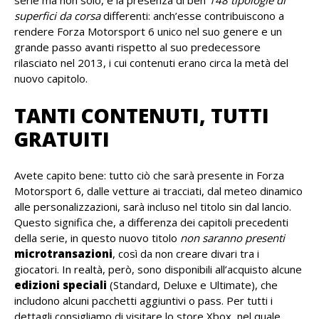
superfici da corsa
differenti: anch’esse contribuiscono a
rendere Forza Motorsport 6 unico nel suo genere e un
grande passo avanti rispetto al suo predecessore
rilasciato nel 2013, i cui contenuti erano circa la metà del
nuovo capitolo.
TANTI CONTENUTI, TUTTI
GRATUITI
Avete capito bene: tutto ciò che sarà presente in Forza
Motorsport 6, dalle vetture ai tracciati, dal meteo dinamico
alle personalizzazioni, sarà incluso nel titolo sin dal lancio.
Questo significa che, a differenza dei capitoli precedenti
della serie, in questo nuovo titolo
non saranno presenti
microtransazioni
, così da non creare divari tra i
giocatori. In realtà, però, sono disponibili all’acquisto alcune
edizioni speciali
(Standard, Deluxe e Ultimate), che
includono alcuni pacchetti aggiuntivi o pass. Per tutti i
dettagli consigliamo di visitare lo store Xbox, nel quale