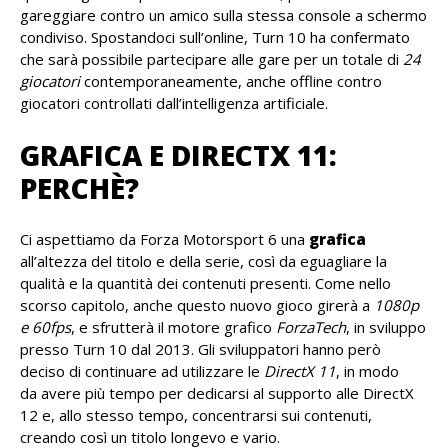
gareggiare contro un amico sulla stessa console a schermo
condiviso. Spostandoci sull’online, Turn 10 ha confermato
che sarà possibile partecipare alle gare per un totale di
24
giocatori
contemporaneamente, anche offline contro
giocatori controllati dall’intelligenza artificiale.
GRAFICA E DIRECTX 11:
PERCHÈ?
Ci aspettiamo da Forza Motorsport 6 una
grafica
all’altezza del titolo e della serie, così da eguagliare la
qualità e la quantità dei contenuti presenti. Come nello
scorso capitolo, anche questo nuovo gioco girerà a
1080p
e 60fps
, e sfrutterà il motore grafico
ForzaTech
, in sviluppo
presso Turn 10 dal 2013. Gli sviluppatori hanno però
deciso di continuare ad utilizzare le
DirectX 11
, in modo
da avere più tempo per dedicarsi al supporto alle DirectX
12 e, allo stesso tempo, concentrarsi sui contenuti,
creando così un titolo longevo e vario.