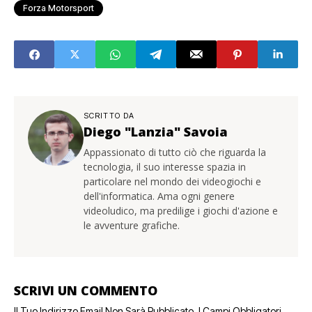
Forza Motorsport
SCRITTO DA
Diego "Lanzia" Savoia
Appassionato di tutto ciò che riguarda la
tecnologia, il suo interesse spazia in
particolare nel mondo dei videogiochi e
dell'informatica. Ama ogni genere
videoludico, ma predilige i giochi d'azione e
le avventure grafiche.
SCRIVI UN COMMENTO
Il Tuo Indirizzo Email Non Sarà Pubblicato.
I Campi Obbligatori