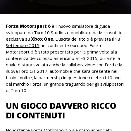
Forza Motorsport 6
è il nuovo simulatore di guida
sviluppato da Turn 10 Studios e pubblicato da Microsoft in
esclusiva su
Xbox One
. L’uscita del titolo è prevista il
18
Settembre 2015
nel continente europeo. Forza
Motorsport 6 è stato presentato per la prima volta alla
conferenza del colosso americano all’E3 2015, durante la
quale è stata svelata anche la collaborazione con Ford e la
nuova Ford GT 2017, automobile che sarà presente nel
titolo. Inoltre, la partnership in questione celebra i 10 anni
del marchio Forza, un grande traguardo per gli sviluppatori
di Turn 10.
UN GIOCO DAVVERO RICCO
DI CONTENUTI
Nonostante Forza Motorsport 6 sia stato annunciato