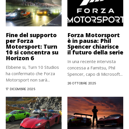
Fine del supporto
Forza Motorsport
per Forza
è in pausa: Phil
Motorsport: Turn
Spencer chiarisce
10 si concentra su
il futuro della serie
Horizon 6
In una recente intervista
Ebbene si, Turn 10 Studios
concessa a Famitsu, Phil
ha confermato che Forza
Spencer, capo di Microsoft...
Motorsport non sarà...
26 OTTOBRE 2025
17 DICEMBRE 2025