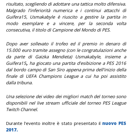
risultato, scegliendo di adottare una tattica molto difensiva.
Malgrado l’inferiorità numerica e i continui attacchi di
Guifera15, Usmakabyle è riuscito a gestire la partita in
modo esemplare e a vincere, per la seconda volta
consecutiva, il titolo di Campione del Mondo di PES.
Dopo aver sollevato il trofeo ed il premio in denaro di
15.000 euro tramite assegno (con le congratulazioni anche
da parte di Gaizka Mendieta) Usmakabyle, insieme a
Guifera15
,
ha giocato una partita d’esibizione a PES 2016
dal bordo campo di San Siro appena prima dell’inizio della
finale di UEFA Champions League a cui ha poi assistito
dalla tribuna.
Una selezione dei video dei migliori match del torneo sono
disponibili nel live stream ufficiale del torneo PES League
Twitch Channel.
Durante l’evento inoltre è stato presentato il
nuovo PES
2017.