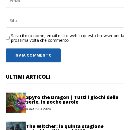
Salva il mio nome, email e sito web in questo browser per la
prossima volta che commento.
ULTIMI ARTICOLI
Spyro the Dragon | Tutti i giochi della
serie, in poche parole
9 AGOSTO 2026
The Witcher: la quinta stagione