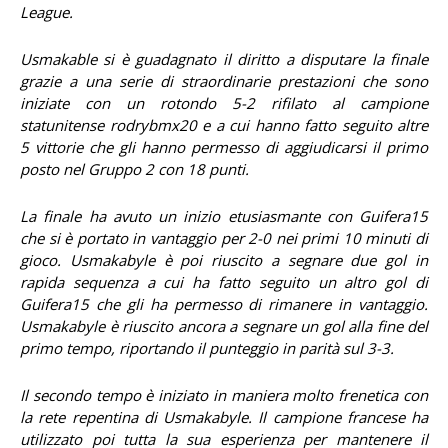
League.
Usmakable si è guadagnato il diritto a disputare la finale
grazie a una serie di straordinarie prestazioni che sono
iniziate con un rotondo 5-2 rifilato al campione
statunitense rodrybmx20 e a cui hanno fatto seguito altre
5 vittorie che gli hanno permesso di aggiudicarsi il primo
posto nel Gruppo 2 con 18 punti.
La finale ha avuto un inizio etusiasmante con Guifera15
che si è portato in vantaggio per 2-0 nei primi 10 minuti di
gioco. Usmakabyle è poi riuscito a segnare due gol in
rapida sequenza a cui ha fatto seguito un altro gol di
Guifera15 che gli ha permesso di rimanere in vantaggio.
Usmakabyle è riuscito ancora a segnare un gol alla fine del
primo tempo, riportando il punteggio in parità sul 3-3.
Il secondo tempo è iniziato in maniera molto frenetica con
la rete repentina di Usmakabyle. Il campione francese ha
utilizzato poi tutta la sua esperienza per mantenere il