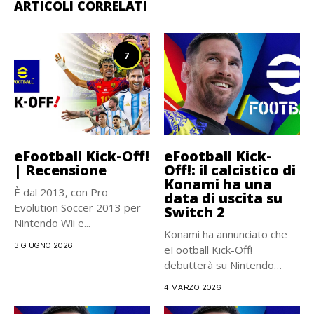
ARTICOLI CORRELATI
7
eFootball Kick-Off!
eFootball Kick-
| Recensione
Off!: il calcistico di
Konami ha una
È dal 2013, con Pro
data di uscita su
Evolution Soccer 2013 per
Switch 2
Nintendo Wii e...
Konami ha annunciato che
3 GIUGNO 2026
eFootball Kick-Off!
debutterà su Nintendo
Switch 2 il...
4 MARZO 2026