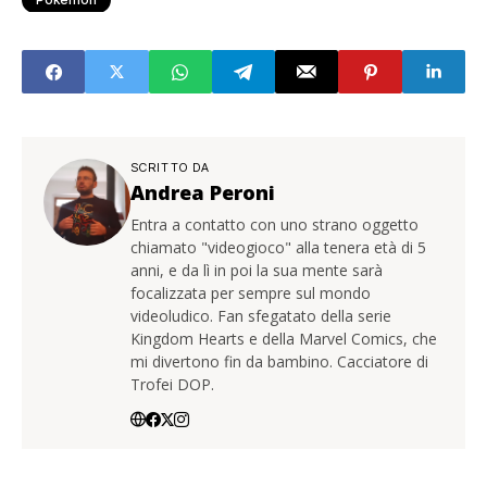
SCRITTO DA
Andrea Peroni
Entra a contatto con uno strano oggetto
chiamato "videogioco" alla tenera età di 5
anni, e da lì in poi la sua mente sarà
focalizzata per sempre sul mondo
videoludico. Fan sfegatato della serie
Kingdom Hearts e della Marvel Comics, che
mi divertono fin da bambino. Cacciatore di
Trofei DOP.