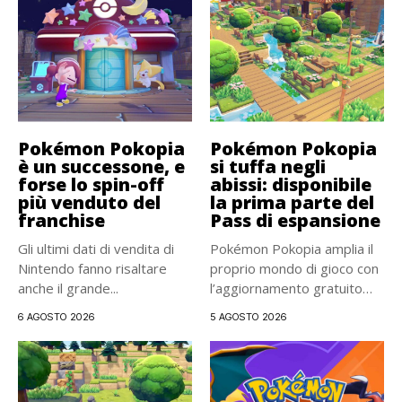
Pokémon Pokopia
Pokémon Pokopia
è un successone, e
si tuffa negli
forse lo spin-off
abissi: disponibile
più venduto del
la prima parte del
franchise
Pass di espansione
Gli ultimi dati di vendita di
Pokémon Pokopia amplia il
Nintendo fanno risaltare
proprio mondo di gioco con
anche il grande...
l’aggiornamento gratuito
2.0...
6 AGOSTO 2026
5 AGOSTO 2026