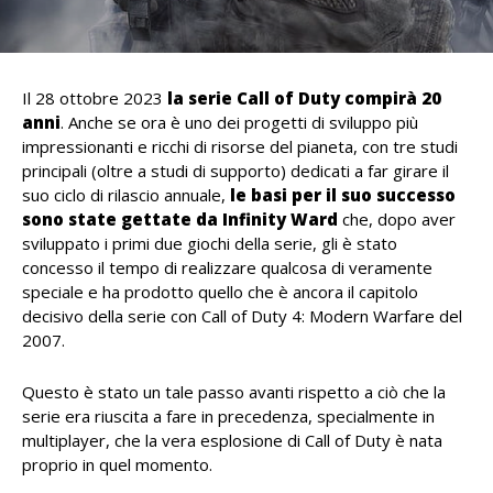
Il 28 ottobre 2023
la serie Call of Duty compirà 20
anni
. Anche se ora è uno dei progetti di sviluppo più
impressionanti e ricchi di risorse del pianeta, con tre studi
principali (oltre a studi di supporto) dedicati a far girare il
suo ciclo di rilascio annuale,
le basi per il suo successo
sono state gettate da Infinity Ward
che, dopo aver
sviluppato i primi due giochi della serie, gli è stato
concesso il tempo di realizzare qualcosa di veramente
speciale e ha prodotto quello che è ancora il capitolo
decisivo della serie con Call of Duty 4: Modern Warfare del
2007.
Questo è stato un tale passo avanti rispetto a ciò che la
serie era riuscita a fare in precedenza, specialmente in
multiplayer, che la vera esplosione di Call of Duty è nata
proprio in quel momento.