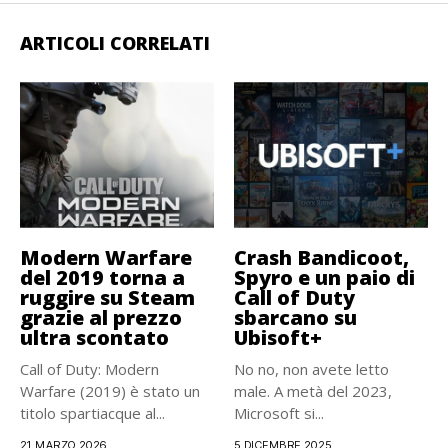
ARTICOLI CORRELATI
Modern Warfare
Crash Bandicoot,
del 2019 torna a
Spyro e un paio di
ruggire su Steam
Call of Duty
grazie al prezzo
sbarcano su
ultra scontato
Ubisoft+
Call of Duty: Modern
No no, non avete letto
Warfare (2019) è stato un
male. A metà del 2023,
titolo spartiacque al...
Microsoft si...
21 MARZO 2026
5 DICEMBRE 2025