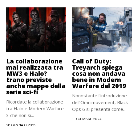
La collaborazione
Call of Duty:
mai realizzata tra
Treyarch spiega
MW3 e Halo?
cosa non andava
Erano previste
bene in Modern
anche mappe della
Warfare del 2019
serie sci-fi
Nonostante l’introduzione
Ricordate la collaborazione
dell’Omnimovement, Black
tra Halo e Modern Warfare
Ops 6 si presenta come
3 che non si...
molto più lento...
1 DICEMBRE 2024
28 GENNAIO 2025