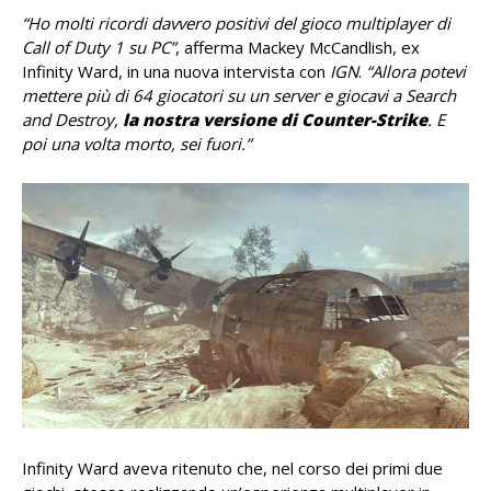
“Ho molti ricordi davvero positivi del gioco multiplayer di
Call of Duty 1 su PC”
, afferma Mackey McCandlish, ex
Infinity Ward, in una nuova intervista con
IGN
.
“Allora potevi
mettere più di 64 giocatori su un server e giocavi a Search
and Destroy,
la nostra versione di Counter-Strike
. E
poi una volta morto, sei fuori.”
Infinity Ward aveva ritenuto che, nel corso dei primi due