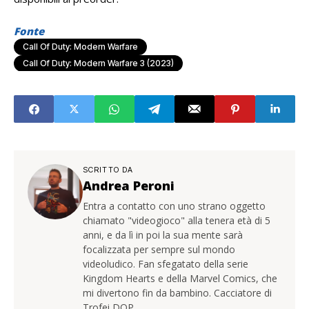
Fonte
Call Of Duty: Modern Warfare
Call Of Duty: Modern Warfare 3 (2023)
SCRITTO DA
Andrea Peroni
Entra a contatto con uno strano oggetto
chiamato "videogioco" alla tenera età di 5
anni, e da lì in poi la sua mente sarà
focalizzata per sempre sul mondo
videoludico. Fan sfegatato della serie
Kingdom Hearts e della Marvel Comics, che
mi divertono fin da bambino. Cacciatore di
Trofei DOP.